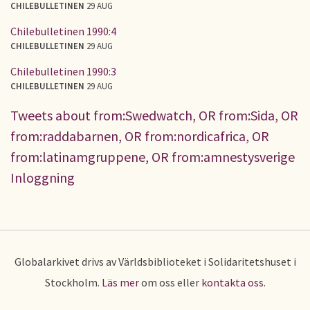
CHILEBULLETINEN
29 AUG
Chilebulletinen 1990:4
CHILEBULLETINEN
29 AUG
Chilebulletinen 1990:3
CHILEBULLETINEN
29 AUG
Tweets about from:Swedwatch, OR from:Sida, OR
from:raddabarnen, OR from:nordicafrica, OR
from:latinamgruppene, OR from:amnestysverige
Inloggning
Globalarkivet drivs av Världsbiblioteket i Solidaritetshuset i
Stockholm.
Läs mer
om oss eller
kontakta oss
.