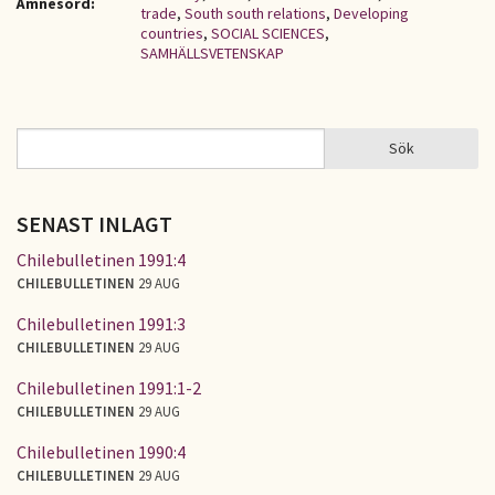
Ämnesord:
trade
,
South south relations
,
Developing
countries
,
SOCIAL SCIENCES
,
SAMHÄLLSVETENSKAP
Sök
Sök
SÖKFORMULÄR
SENAST INLAGT
Chilebulletinen 1991:4
CHILEBULLETINEN
29 AUG
Chilebulletinen 1991:3
CHILEBULLETINEN
29 AUG
Chilebulletinen 1991:1-2
CHILEBULLETINEN
29 AUG
Chilebulletinen 1990:4
CHILEBULLETINEN
29 AUG