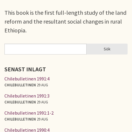
This book is the first full-length study of the land
reform and the resultant social changes in rural
Ethiopia.
Sök
Sök
SÖKFORMULÄR
SENAST INLAGT
Chilebulletinen 1991:4
CHILEBULLETINEN
29 AUG
Chilebulletinen 1991:3
CHILEBULLETINEN
29 AUG
Chilebulletinen 1991:1-2
CHILEBULLETINEN
29 AUG
Chilebulletinen 1990:4