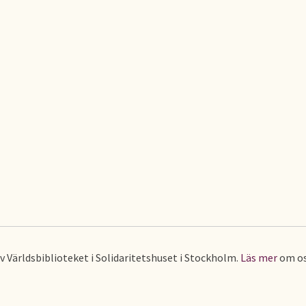
av Världsbiblioteket i Solidaritetshuset i Stockholm.
Läs mer
om os