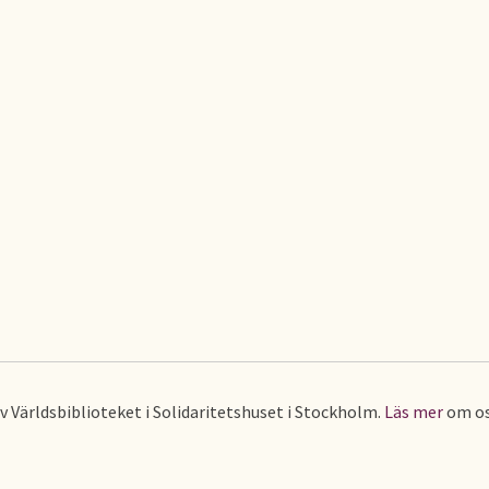
av Världsbiblioteket i Solidaritetshuset i Stockholm.
Läs mer
om os