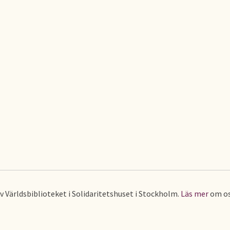
av Världsbiblioteket i Solidaritetshuset i Stockholm.
Läs mer
om os