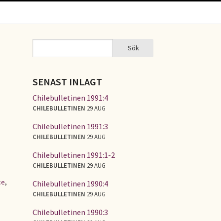
Sök
Sök
SÖKFORMULÄR
SENAST INLAGT
Chilebulletinen 1991:4
CHILEBULLETINEN
29 AUG
Chilebulletinen 1991:3
CHILEBULLETINEN
29 AUG
Chilebulletinen 1991:1-2
CHILEBULLETINEN
29 AUG
ce
,
Chilebulletinen 1990:4
CHILEBULLETINEN
29 AUG
Chilebulletinen 1990:3