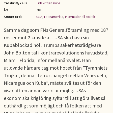
Tidskrift/källa:
Tidskriften Kuba
År:
2018
Ämnesord:
USA
,
Latinamerika
,
Internationell politik
Samma dag som FNs Generalförsamling med 187
röster mot 2 krävde att USA ska häva sin
Kubablockad höll Trumps säkerhetsrådgivare
John Bolton tal i kontrarevolutionens huvudstad,
Miami i Florida, inför mellanårsvalet. Han
utlovade hårdare tag mot hotet från ”Tyranniets
Trojka”, denna ”terrortriangel mellan Venezuela,
Nicaragua och Kuba”, måste svältas ut för den
visar att en annan värld är möjlig. USAs
ekonomiska krigföring syftar till att göra livet så
outhärdligt som möjligt och få folken att med