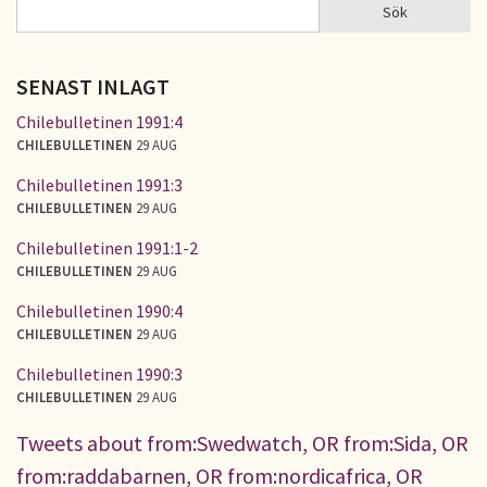
Sök
Sök
SÖKFORMULÄR
SENAST INLAGT
Chilebulletinen 1991:4
CHILEBULLETINEN
29 AUG
Chilebulletinen 1991:3
CHILEBULLETINEN
29 AUG
Chilebulletinen 1991:1-2
CHILEBULLETINEN
29 AUG
Chilebulletinen 1990:4
CHILEBULLETINEN
29 AUG
Chilebulletinen 1990:3
CHILEBULLETINEN
29 AUG
Tweets about from:Swedwatch, OR from:Sida, OR
from:raddabarnen, OR from:nordicafrica, OR