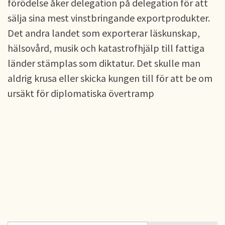
förödelse åker delegation på delegation för att
sälja sina mest vinstbringande exportprodukter.
Det andra landet som exporterar läskunskap,
hälsovård, musik och katastrofhjälp till fattiga
länder stämplas som diktatur. Det skulle man
aldrig krusa eller skicka kungen till för att be om
ursäkt för diplomatiska övertramp