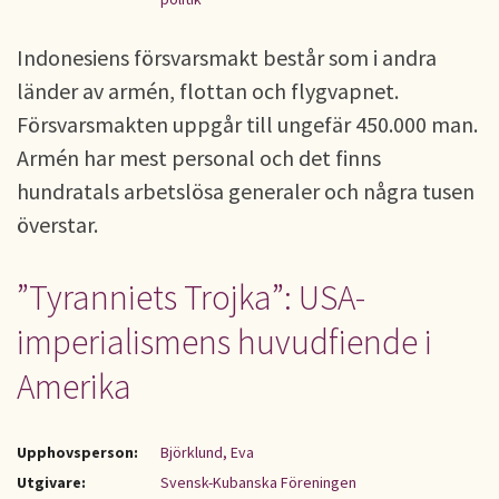
Indonesiens försvarsmakt består som i andra
länder av armén, flottan och flygvapnet.
Försvarsmakten uppgår till ungefär 450.000 man.
Armén har mest personal och det finns
hundratals arbetslösa generaler och några tusen
överstar.
”Tyranniets Trojka”: USA-
imperialismens huvudfiende i
Amerika
Upphovsperson:
Björklund, Eva
Utgivare:
Svensk-Kubanska Föreningen