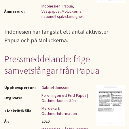
Indonesien
,
Papua
,
Ämnesord:
Västpapua
,
Moluckerna
,
nationell självständighet
Indonesien har fängslat ett antal aktivister i
Papua och på Moluckerna.
Pressmeddelande: frige
samvetsfångar från Papua
Upphovsperson:
Gabriel Jonsson
Föreningen ett Fritt Papua
|
Utgivare:
Östtimorkommittén
Merdeka &
Tidskrift/källa:
ÖsttimorInformation
År:
2020