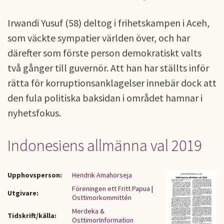
Irwandi Yusuf (58) deltog i frihetskampen i Aceh,
som väckte sympatier världen över, och har
därefter som förste person demokratiskt valts
två gånger till guvernör. Att han har ställts inför
rätta för korruptionsanklagelser innebär dock att
den fula politiska baksidan i området hamnar i
nyhetsfokus.
Indonesiens allmänna val 2019
Upphovsperson:
Hendrik Amahorseja
Föreningen ett Fritt Papua
|
Utgivare:
Östtimorkommittén
Merdeka &
Tidskrift/källa:
ÖsttimorInformation