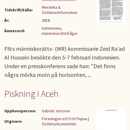
Merdeka &
Tidskrift/källa:
ÖsttimorInformation
År:
2018
Indonesien
,
Ämnesord:
människorättsfrågor
FN:s människorätts- (MR) kommissarie Zeid Ra’ad
Al Hussein besökte den 5-7 februari Indonesien.
Under en presskonferens sade han: ”Det finns
några mörka moln på horisonten, ...
Piskning i Aceh
Upphovsperson:
Gabriel Jonsson
Föreningen ett Fritt Papua
|
Utgivare:
Östtimorkommittén