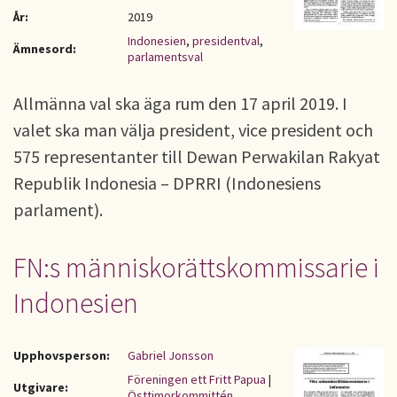
År:
2019
Indonesien
,
presidentval
,
Ämnesord:
parlamentsval
Allmänna val ska äga rum den 17 april 2019. I
valet ska man välja president, vice president och
575 representanter till Dewan Perwakilan Rakyat
Republik Indonesia – DPRRI (Indonesiens
parlament).
FN:s människorättskommissarie i
Indonesien
Upphovsperson:
Gabriel Jonsson
Föreningen ett Fritt Papua
|
Utgivare:
Östtimorkommittén