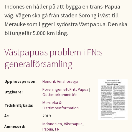
Indonesien håller på att bygga en trans-Papua
väg. Vägen ska gå från staden Sorong i väst till
Merauke som ligger i sydöstra Västpapua. Den ska
bli ungefär 5.000 km lång.
Västpapuas problem i FN:s
generalförsamling
Upphovsperson:
Hendrik Amahorseja
Föreningen ett Fritt Papua
|
Utgivare:
Östtimorkommittén
Merdeka &
Tidskrift/källa:
ÖsttimorInformation
År:
2019
Indonesien
,
Västpapua
,
Ämnesord:
Papua
,
FN