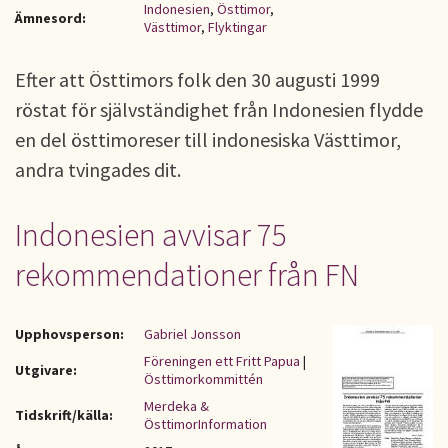
Indonesien
,
Östtimor
,
Ämnesord:
Västtimor
,
Flyktingar
Efter att Östtimors folk den 30 augusti 1999
röstat för självständighet från Indonesien flydde
en del östtimoreser till indonesiska Västtimor,
andra tvingades dit.
Indonesien avvisar 75
rekommendationer från FN
Upphovsperson:
Gabriel Jonsson
Föreningen ett Fritt Papua
|
Utgivare:
Östtimorkommittén
Merdeka &
Tidskrift/källa:
ÖsttimorInformation