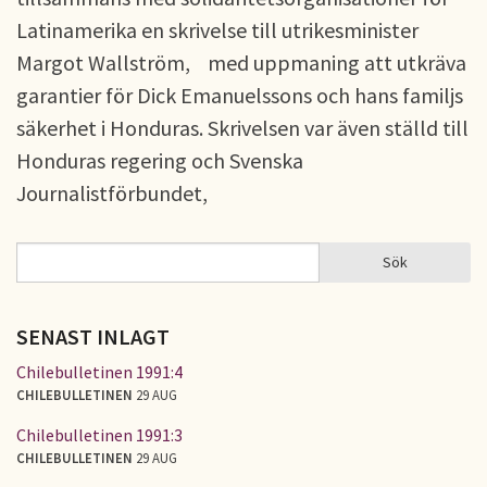
Latinamerika en skrivelse till utrikesminister
Margot Wallström, med uppmaning att utkräva
garantier för Dick Emanuelssons och hans familjs
säkerhet i Honduras. Skrivelsen var även ställd till
Honduras regering och Svenska
Journalistförbundet,
Sök
Sök
SÖKFORMULÄR
SENAST INLAGT
Chilebulletinen 1991:4
CHILEBULLETINEN
29 AUG
Chilebulletinen 1991:3
CHILEBULLETINEN
29 AUG