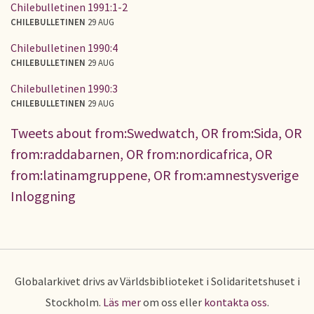
Chilebulletinen 1991:1-2
CHILEBULLETINEN
29 AUG
Chilebulletinen 1990:4
CHILEBULLETINEN
29 AUG
Chilebulletinen 1990:3
CHILEBULLETINEN
29 AUG
Tweets about from:Swedwatch, OR from:Sida, OR
from:raddabarnen, OR from:nordicafrica, OR
from:latinamgruppene, OR from:amnestysverige
Inloggning
Globalarkivet drivs av Världsbiblioteket i Solidaritetshuset i
Stockholm.
Läs mer
om oss eller
kontakta oss
.