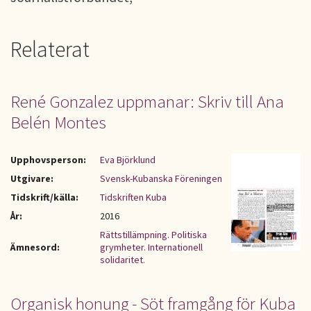
Relaterat
René Gonzalez uppmanar: Skriv till Ana
Belén Montes
Upphovsperson:
Eva Björklund
Utgivare:
Svensk-Kubanska Föreningen
Tidskrift/källa:
Tidskriften Kuba
År:
2016
Rättstillämpning. Politiska
Ämnesord:
grymheter. Internationell
solidaritet.
Organisk honung - Söt framgång för Kuba