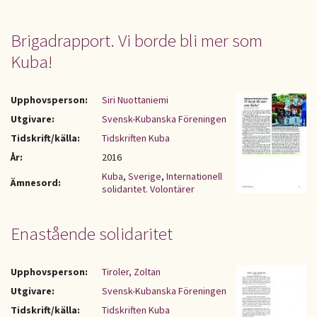
Brigadrapport. Vi borde bli mer som
Kuba!
Upphovsperson:
Siri Nuottaniemi
Utgivare:
Svensk-Kubanska Föreningen
Tidskrift/källa:
Tidskriften Kuba
År:
2016
Kuba
,
Sverige
,
Internationell
Ämnesord:
solidaritet. Volontärer
Enastående solidaritet
Upphovsperson:
Tiroler, Zoltan
Utgivare:
Svensk-Kubanska Föreningen
Tidskrift/källa:
Tidskriften Kuba