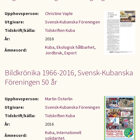
Upphovsperson:
Christine Vaple
Utgivare:
Svensk-Kubanska Föreningen
Tidskrift/källa:
Tidskriften Kuba
År:
2016
Kuba
,
Ekologisk hållbarhet
,
Ämnesord:
Jordbruk
,
Export
Bildkrönika 1966-2016, Svensk-Kubanska
Föreningen 50 år
Upphovsperson:
Martin Österlin
Utgivare:
Svensk-Kubanska Föreningen
Tidskrift/källa:
Tidskriften Kuba
År:
2016
Kuba
,
Internationell
Ämnesord:
solidaritet.