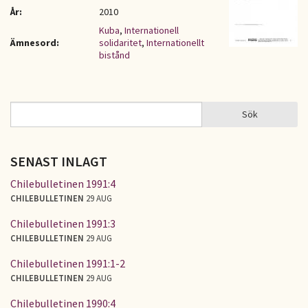
År:
2010
Kuba
,
Internationell
Ämnesord:
solidaritet
,
Internationellt
bistånd
Sök
Sök
SÖKFORMULÄR
SENAST INLAGT
Chilebulletinen 1991:4
CHILEBULLETINEN
29 AUG
Chilebulletinen 1991:3
CHILEBULLETINEN
29 AUG
Chilebulletinen 1991:1-2
CHILEBULLETINEN
29 AUG
Chilebulletinen 1990:4