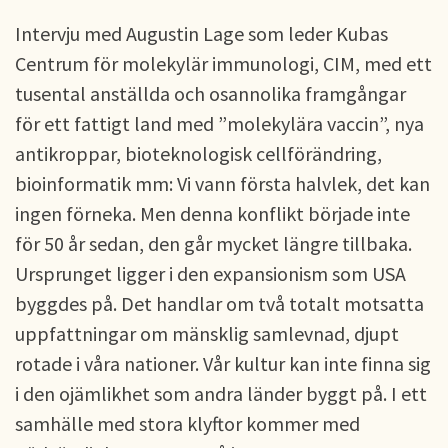
Intervju med Augustin Lage som leder Kubas
Centrum för molekylär immunologi, CIM, med ett
tusental anställda och osannolika framgångar
för ett fattigt land med ”molekylära vaccin”, nya
antikroppar, bioteknologisk cellförändring,
bioinformatik mm: Vi vann första halvlek, det kan
ingen förneka. Men denna konflikt började inte
för 50 år sedan, den går mycket längre tillbaka.
Ursprunget ligger i den expansionism som USA
byggdes på. Det handlar om två totalt motsatta
uppfattningar om mänsklig samlevnad, djupt
rotade i våra nationer. Vår kultur kan inte finna sig
i den ojämlikhet som andra länder byggt på. I ett
samhälle med stora klyftor kommer med