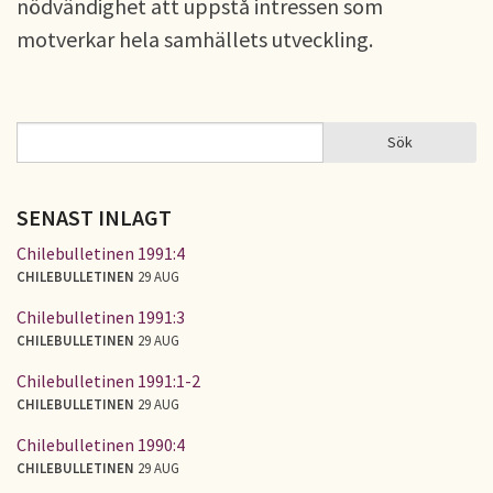
nödvändighet att uppstå intressen som
motverkar hela samhällets utveckling.
Sök
Sök
SÖKFORMULÄR
SENAST INLAGT
Chilebulletinen 1991:4
CHILEBULLETINEN
29 AUG
Chilebulletinen 1991:3
CHILEBULLETINEN
29 AUG
Chilebulletinen 1991:1-2
CHILEBULLETINEN
29 AUG
Chilebulletinen 1990:4
CHILEBULLETINEN
29 AUG