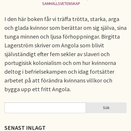
SAMHÄLLSVETENSKAP
I den här boken får vi träffa trötta, starka, arga
och glada kvinnor som berättar om sig själva, sina
tunga minnen och ljusa förhoppningar. Birgitta
Lagerström skriver om Angola som blivit
självständigt efter fem sekler av slaveri och
portugisisk kolonialism och om hur kvinnorna
deltog i befrielsekampen och idag fortsätter
arbetet på att förändra kvinnans villkor och
bygga upp ett fritt Angola.
Sök
Sök
SÖKFORMULÄR
SENAST INLAGT