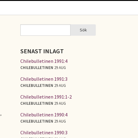
Sök
Sök
SÖKFORMULÄR
SENAST INLAGT
Chilebulletinen 1991:4
CHILEBULLETINEN
29 AUG
Chilebulletinen 1991:3
CHILEBULLETINEN
29 AUG
Chilebulletinen 1991:1-2
CHILEBULLETINEN
29 AUG
n
,
Chilebulletinen 1990:4
CHILEBULLETINEN
29 AUG
Chilebulletinen 1990:3