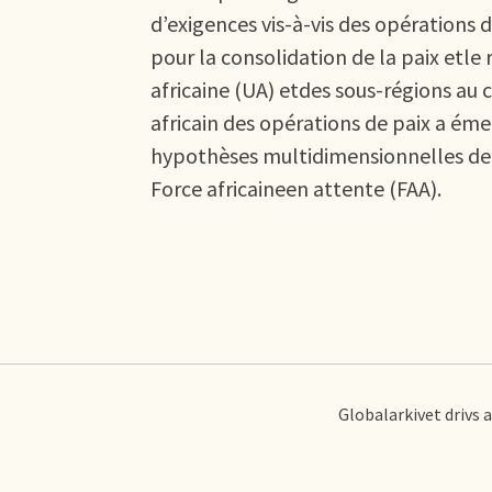
d’exigences vis-à-vis des opérations 
pour la consolidation de la paix etle
africaine (UA) etdes sous-régions au
africain des opérations de paix a émer
hypothèses multidimensionnelles dem
Force africaineen attente (FAA).
Globalarkivet drivs 