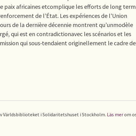
de paix africaines etcomplique les efforts de long ter
 renforcement de l’État. Les expériences de l'Union
 cours de la dernière décennie montrent qu’unmodèle
gé, qui est en contradictionavec les scénarios et les
ission qui sous-tendaient originellement le cadre de
av Världsbiblioteket i Solidaritetshuset i Stockholm.
Läs mer
om os