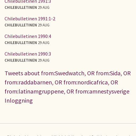
Chilebulletinen 1991:3
CHILEBULLETINEN
29 AUG
Chilebulletinen 1991:1-2
CHILEBULLETINEN
29 AUG
Chilebulletinen 1990:4
CHILEBULLETINEN
29 AUG
Chilebulletinen 1990:3
CHILEBULLETINEN
29 AUG
Tweets about from:Swedwatch, OR from:Sida, OR
from:raddabarnen, OR from:nordicafrica, OR
from:latinamgruppene, OR from:amnestysverige
Inloggning