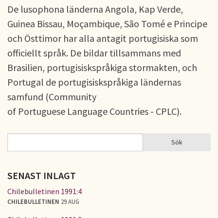
De lusophona länderna Angola, Kap Verde,
Guinea Bissau, Moçambique, São Tomé e Principe
och Östtimor har alla antagit portugisiska som
officiellt språk. De bildar tillsammans med
Brasilien, portugisiskspråkiga stormakten, och
Portugal de portugisiskspråkiga ländernas
samfund (Community
of Portuguese Language Countries - CPLC).
Sök
Sök
SÖKFORMULÄR
SENAST INLAGT
Chilebulletinen 1991:4
CHILEBULLETINEN
29 AUG