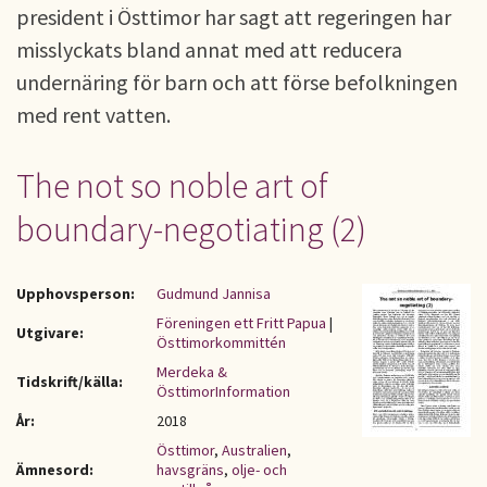
president i Östtimor har sagt att regeringen har
misslyckats bland annat med att reducera
undernäring för barn och att förse befolkningen
med rent vatten.
The not so noble art of
boundary-negotiating (2)
Upphovsperson:
Gudmund Jannisa
Föreningen ett Fritt Papua
|
Utgivare:
Östtimorkommittén
Merdeka &
Tidskrift/källa:
ÖsttimorInformation
År:
2018
Östtimor
,
Australien
,
Ämnesord:
havsgräns
,
olje- och