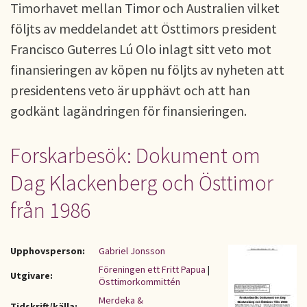
Timorhavet mellan Timor och Australien vilket
följts av meddelandet att Östtimors president
Francisco Guterres Lú Olo inlagt sitt veto mot
finansieringen av köpen nu följts av nyheten att
presidentens veto är upphävt och att han
godkänt lagändringen för finansieringen.
Forskarbesök: Dokument om
Dag Klackenberg och Östtimor
från 1986
Upphovsperson:
Gabriel Jonsson
Föreningen ett Fritt Papua
|
Utgivare:
Östtimorkommittén
Merdeka &
Tidskrift/källa: