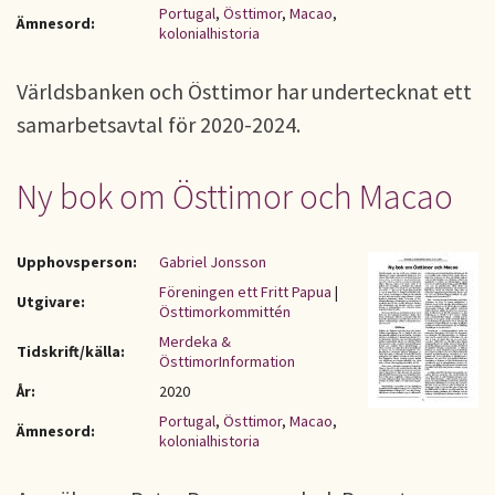
Portugal
,
Östtimor
,
Macao
,
Ämnesord:
kolonialhistoria
Världsbanken och Östtimor har undertecknat ett
samarbetsavtal för 2020-2024.
Ny bok om Östtimor och Macao
Upphovsperson:
Gabriel Jonsson
Föreningen ett Fritt Papua
|
Utgivare:
Östtimorkommittén
Merdeka &
Tidskrift/källa:
ÖsttimorInformation
År:
2020
Portugal
,
Östtimor
,
Macao
,
Ämnesord:
kolonialhistoria