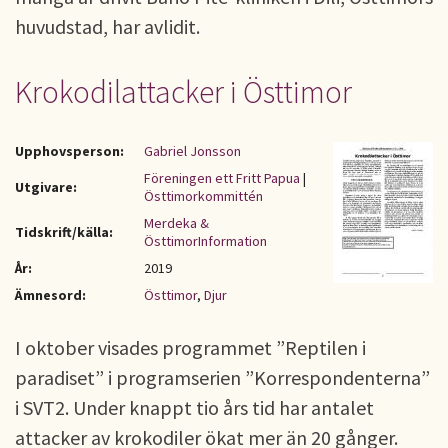
huvudstad, har avlidit.
Krokodilattacker i Östtimor
Upphovsperson:
Gabriel Jonsson
Föreningen ett Fritt Papua
|
Utgivare:
Östtimorkommittén
Merdeka &
Tidskrift/källa:
ÖsttimorInformation
År:
2019
Ämnesord:
Östtimor
,
Djur
I oktober visades programmet ”Reptilen i
paradiset” i programserien ”Korrespondenterna”
i SVT2. Under knappt tio års tid har antalet
attacker av krokodiler ökat mer än 20 gånger.