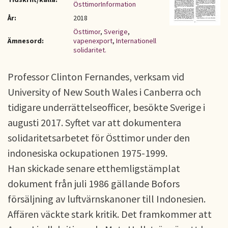
ÖsttimorInformation
År:
2018
Östtimor
,
Sverige
,
Ämnesord:
vapenexport
,
Internationell
solidaritet.
Professor Clinton Fernandes, verksam vid
University of New South Wales i Canberra och
tidigare underrättelseofficer, besökte Sverige i
augusti 2017. Syftet var att dokumentera
solidaritetsarbetet för Östtimor under den
indonesiska ockupationen 1975-1999.
Han skickade senare etthemligstämplat
dokument från juli 1986 gällande Bofors
försäljning av luftvärnskanoner till Indonesien.
Affären väckte stark kritik. Det framkommer att