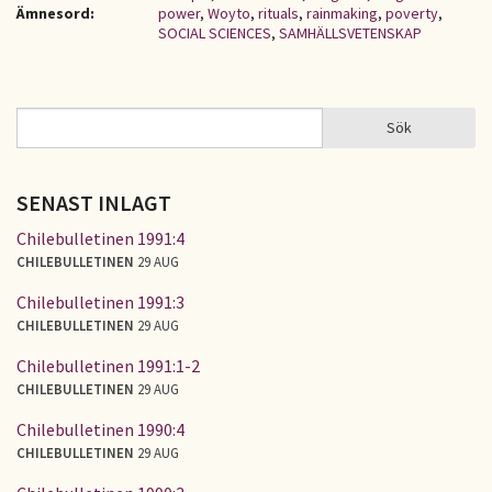
Ämnesord:
power
,
Woyto
,
rituals
,
rainmaking
,
poverty
,
SOCIAL SCIENCES
,
SAMHÄLLSVETENSKAP
Sök
Sök
SÖKFORMULÄR
SENAST INLAGT
Chilebulletinen 1991:4
CHILEBULLETINEN
29 AUG
Chilebulletinen 1991:3
CHILEBULLETINEN
29 AUG
Chilebulletinen 1991:1-2
CHILEBULLETINEN
29 AUG
Chilebulletinen 1990:4
CHILEBULLETINEN
29 AUG