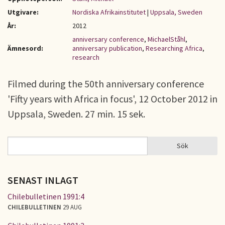
Utgivare:
Nordiska Afrikainstitutet
|
Uppsala, Sweden
År:
2012
anniversary conference
,
MichaelStåhl
,
Ämnesord:
anniversary publication
,
Researching Africa
,
research
Filmed during the 50th anniversary conference
'Fifty years with Africa in focus', 12 October 2012 in
Uppsala, Sweden. 27 min. 15 sek.
Sök
Sök
SÖKFORMULÄR
SENAST INLAGT
Chilebulletinen 1991:4
CHILEBULLETINEN
29 AUG