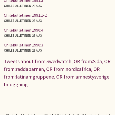
Chilebulletinen 1991:3
CHILEBULLETINEN
29 AUG
Chilebulletinen 1991:1-2
CHILEBULLETINEN
29 AUG
Chilebulletinen 1990:4
CHILEBULLETINEN
29 AUG
Chilebulletinen 1990:3
CHILEBULLETINEN
29 AUG
Tweets about from:Swedwatch, OR from:Sida, OR
from:raddabarnen, OR from:nordicafrica, OR
from:latinamgruppene, OR from:amnestysverige
Inloggning