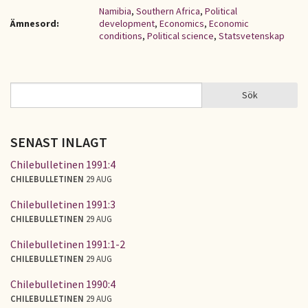
Namibia
,
Southern Africa
,
Political
Ämnesord:
development
,
Economics
,
Economic
conditions
,
Political science
,
Statsvetenskap
Sök
Sök
SÖKFORMULÄR
SENAST INLAGT
Chilebulletinen 1991:4
CHILEBULLETINEN
29 AUG
Chilebulletinen 1991:3
CHILEBULLETINEN
29 AUG
Chilebulletinen 1991:1-2
CHILEBULLETINEN
29 AUG
Chilebulletinen 1990:4
CHILEBULLETINEN
29 AUG