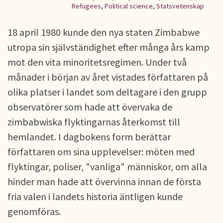
Refugees
,
Political science
,
Statsvetenskap
18 april 1980 kunde den nya staten Zimbabwe
utropa sin självständighet efter många års kamp
mot den vita minoritetsregimen. Under två
månader i början av året vistades författaren på
olika platser i landet som deltagare i den grupp
observatörer som hade att övervaka de
zimbabwiska flyktingarnas återkomst till
hemlandet. I dagbokens form berättar
författaren om sina upplevelser: möten med
flyktingar, poliser, "vanliga" människor, om alla
hinder man hade att övervinna innan de första
fria valen i landets historia äntligen kunde
genomföras.