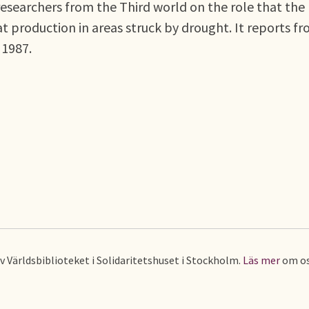
researchers from the Third world on the role that the
 production in areas struck by drought. It reports fr
 1987.
av Världsbiblioteket i Solidaritetshuset i Stockholm.
Läs mer
om os