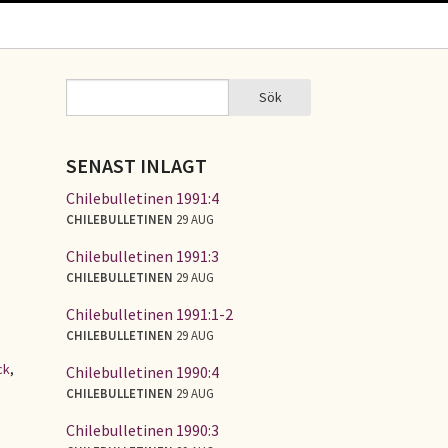
Sök
Sök
SÖKFORMULÄR
SENAST INLAGT
Chilebulletinen 1991:4
CHILEBULLETINEN
29 AUG
Chilebulletinen 1991:3
CHILEBULLETINEN
29 AUG
Chilebulletinen 1991:1-2
CHILEBULLETINEN
29 AUG
ck
,
Chilebulletinen 1990:4
CHILEBULLETINEN
29 AUG
Chilebulletinen 1990:3