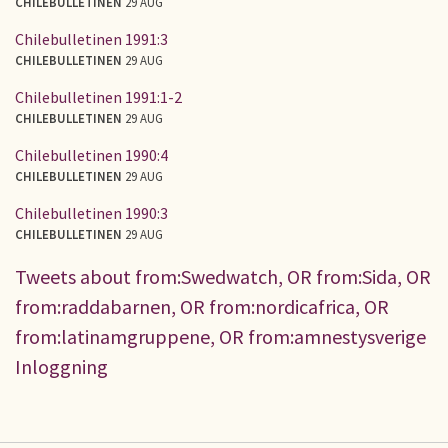
CHILEBULLETINEN
29 AUG
Chilebulletinen 1991:3
CHILEBULLETINEN
29 AUG
Chilebulletinen 1991:1-2
CHILEBULLETINEN
29 AUG
Chilebulletinen 1990:4
CHILEBULLETINEN
29 AUG
Chilebulletinen 1990:3
CHILEBULLETINEN
29 AUG
Tweets about from:Swedwatch, OR from:Sida, OR
from:raddabarnen, OR from:nordicafrica, OR
from:latinamgruppene, OR from:amnestysverige
Inloggning