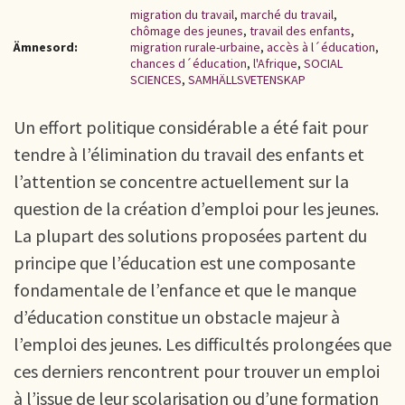
migration du travail
,
marché du travail
,
chômage des jeunes
,
travail des enfants
,
Ämnesord:
migration rurale-urbaine
,
accès à l´éducation
,
chances d´éducation
,
l'Afrique
,
SOCIAL
SCIENCES
,
SAMHÄLLSVETENSKAP
Un effort politique considérable a été fait pour
tendre à l’élimination du travail des enfants et
l’attention se concentre actuellement sur la
question de la création d’emploi pour les jeunes.
La plupart des solutions proposées partent du
principe que l’éducation est une composante
fondamentale de l’enfance et que le manque
d’éducation constitue un obstacle majeur à
l’emploi des jeunes. Les difficultés prolongées que
ces derniers rencontrent pour trouver un emploi
à l’issue de leur scolarisation ou d’une formation