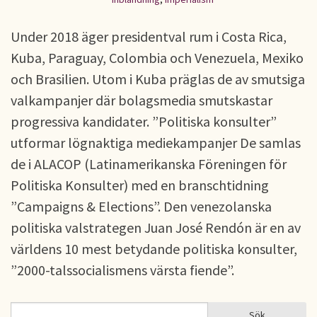
Under 2018 äger presidentval rum i Costa Rica,
Kuba, Paraguay, Colombia och Venezuela, Mexiko
och Brasilien. Utom i Kuba präglas de av smutsiga
valkampanjer där bolagsmedia smutskastar
progressiva kandidater. ”Politiska konsulter”
utformar lögnaktiga mediekampanjer De samlas
de i ALACOP (Latinamerikanska Föreningen för
Politiska Konsulter) med en branschtidning
”Campaigns & Elections”. Den venezolanska
politiska valstrategen Juan José Rendón är en av
världens 10 mest betydande politiska konsulter,
”2000-talssocialismens värsta fiende”.
Sök
Sök