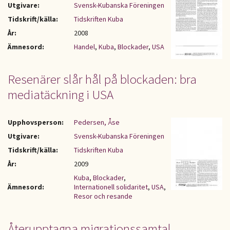
Utgivare:
Svensk-Kubanska Föreningen
Tidskrift/källa:
Tidskriften Kuba
År:
2008
Ämnesord:
Handel
,
Kuba
,
Blockader
,
USA
Resenärer slår hål på blockaden: bra
mediatäckning i USA
Upphovsperson:
Pedersen, Åse
Utgivare:
Svensk-Kubanska Föreningen
Tidskrift/källa:
Tidskriften Kuba
År:
2009
Kuba
,
Blockader
,
Ämnesord:
Internationell solidaritet
,
USA
,
Resor och resande
Återupptagna migrationssamtal