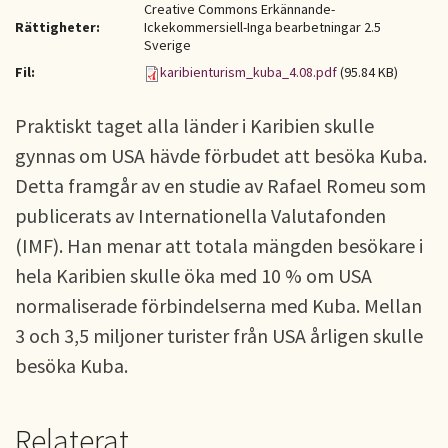
Creative Commons Erkännande-
Rättigheter:
Ickekommersiell-Inga bearbetningar 2.5
Sverige
Fil:
karibienturism_kuba_4.08.pdf
(95.84 KB)
Praktiskt taget alla länder i Karibien skulle
gynnas om USA hävde förbudet att besöka Kuba.
Detta framgår av en studie av Rafael Romeu som
publicerats av Internationella Valutafonden
(IMF). Han menar att totala mängden besökare i
hela Karibien skulle öka med 10 % om USA
normaliserade förbindelserna med Kuba. Mellan
3 och 3,5 miljoner turister från USA årligen skulle
besöka Kuba.
Relaterat