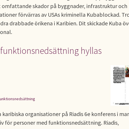
 omfattande skador på byggnader, infrastruktur och
rationer förvärras av USAs kriminella Kubablockad. Tr
ndra drabbade örikena i Karibien. Dit skickade Kuba öv
onal.
 funktionsnedsättning hyllas
funktionsnedsättning
 karibiska organisationer på Riadis 6e konferens i mar
liv för personer med funktionsnedsättning. Riadis,