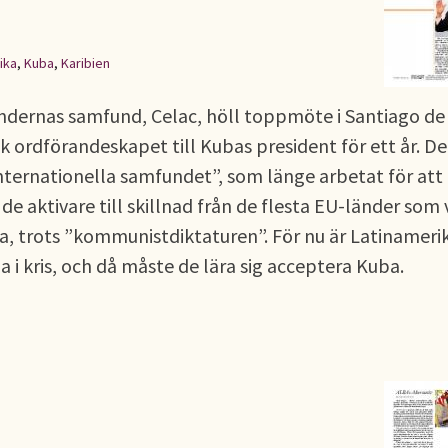
ika
,
Kuba
,
Karibien
ändernas samfund, Celac, höll toppmöte i Santiago de
ick ordförandeskapet till Kubas president för ett år. De
internationella samfundet”, som länge arbetat för att
de aktivare till skillnad från de flesta EU-länder som v
, trots ”kommunistdiktaturen”. För nu är Latinameri
 i kris, och då måste de lära sig acceptera Kuba.