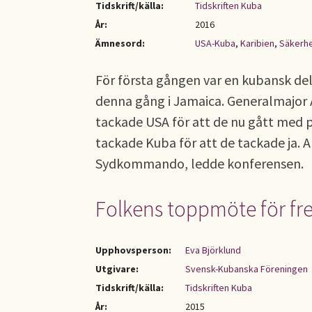
Tidskrift/källa:
Tidskriften Kuba
År:
2016
Ämnesord:
USA-Kuba
,
Karibien
,
Säkerhe
För första gången var en kubansk del
denna gång i Jamaica. Generalmajor
tackade USA för att de nu gått med p
tackade Kuba för att de tackade ja. 
Sydkommando, ledde konferensen.
Folkens toppmöte för fred
Upphovsperson:
Eva Björklund
Utgivare:
Svensk-Kubanska Föreningen
Tidskrift/källa:
Tidskriften Kuba
År:
2015