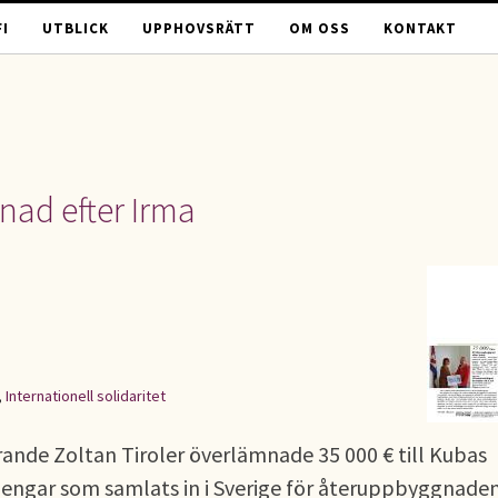
I
UTBLICK
UPPHOVSRÄTT
OM OSS
KONTAKT
gnad efter Irma
,
Internationell solidaritet
nde Zoltan Tiroler överlämnade 35 000 € till Kubas
engar som samlats in i Sverige för återuppbyggnade