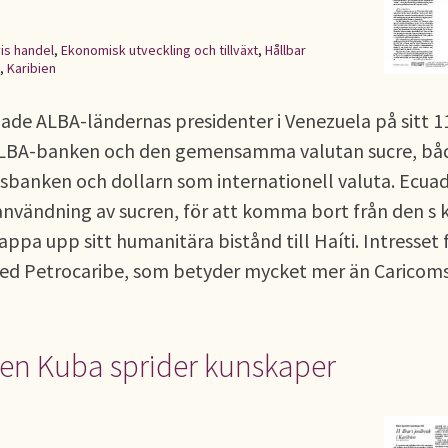
is handel
,
Ekonomisk utveckling och tillväxt
,
Hållbar
,
Karibien
ade ALBA-ländernas presidenter i Venezuela på sitt 1
ALBA-banken och den gemensamma valutan sucre, bå
ldsbanken och dollarn som internationell valuta. Ecua
 användning av sucren, för att komma bort från den s 
ppa upp sitt humanitära bistånd till Haíti. Intresset 
med Petrocaribe, som betyder mycket mer än Caricom
bien Kuba sprider kunskaper