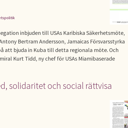
tspolitik
egation inbjuden till USAs Karibiska Säkerhetsmöte,
 Antony Bertram Andersson, Jamaicas Försvarsstyrka
å att bjuda in Kuba till detta regionala möte. Och
Amiral Kurt Tidd, ny chef för USAs Miamibaserade
, solidaritet och social rättvisa