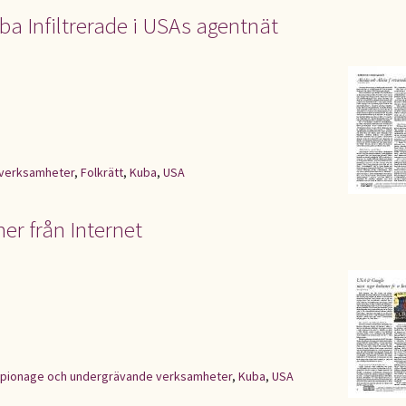
ba Infiltrerade i USAs agentnät
 verksamheter
,
Folkrätt
,
Kuba
,
USA
er från Internet
pionage och undergrävande verksamheter
,
Kuba
,
USA