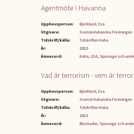
Agentmöte i Havanna
Upphovsperson:
Björklund, Eva
Utgivare:
Svensk-Kubanska Föreningen
Tidskrift/källa:
Tidskriften Kuba
År:
2010
Ämnesord:
Kuba
,
USA
,
Spionage och und
Vad är terrorism - vem är terror
Upphovsperson:
Björklund, Eva
Utgivare:
Svensk-Kubanska Föreningen
Tidskrift/källa:
Tidskriften Kuba
År:
2013
Ämnesord:
Blockader
,
Spionage och und