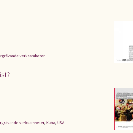
ergrävande verksamheter
ist?
ergrävande verksamheter
,
Kuba
,
USA