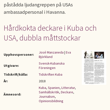
påstådda ljudangreppen på USAs
ambassadpersonal i Havanna.
Hårdkokta deckare i Kuba och
USA, dubbla måttstockar
José Manzaneda
|
Eva
Upphovspersoner:
Björklund
Svensk-Kubanska
Utgivare:
Föreningen
Tidskrift/källa:
Tidskriften Kuba
År:
2018
Kuba
,
Spanien
,
Litteratur
,
Samhällskritik
,
Deckare
,
Ämnesord:
Journalism
,
Opinionsbildning