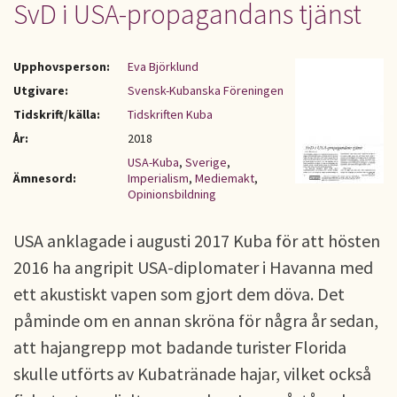
SvD i USA-propagandans tjänst
Upphovsperson:
Eva Björklund
Utgivare:
Svensk-Kubanska Föreningen
Tidskrift/källa:
Tidskriften Kuba
År:
2018
USA-Kuba
,
Sverige
,
Ämnesord:
Imperialism
,
Mediemakt
,
Opinionsbildning
USA anklagade i augusti 2017 Kuba för att hösten
2016 ha angripit USA-diplomater i Havanna med
ett akustiskt vapen som gjort dem döva. Det
påminde om en annan skröna för några år sedan,
att hajangrepp mot badande turister Florida
skulle utförts av Kubatränade hajar, vilket också