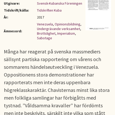
Utgivare:
Svensk-Kubanska Föreningen
Tidskrift/källa:
Tidskriften Kuba
År:
2017
Venezuela
,
Opinionsbildning
,
Undergrävande verksamhet
,
Ämnesord:
Brottslighet
,
Imperialism
,
Sabotage
Många har reagerat på svenska massmediers
sällsynt partiska rapportering om vårens och
sommarens händelseutveckling i Venezuela.
Oppositionens stora demonstrationer har
rapporterats men inte deras uppenbara
högreklasskaraktär. Chavisternas minst lika stora
men folkliga samlingar har förbigåtts med
tystnad. ”Våldsamma kravaller” har fördömts
men inte beskrivits, särskilt inte vilka som stått