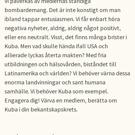
Vi påverkas av mediernas ständiga
bombardemang. Det är inte konstigt om man
ibland tappar entusiasmen. Vi får enbart höra
negativa nyheter, aldrig, aldrig något positivt,
eller ens neutralt. Visst, det finns många brister i
Kuba. Men vad skulle hända ifall USA och
allierade lyckas återta makten? Med fria
utbildningen och hälsovården, biståndet till
Latinamerika och världen? Vi behöver värna dessa
enorma landvinningar och sant humana
samhälle. Vi behöver Kuba som exempel.
Engagera dig! Värva en medlem, berätta om
Kuba i din bekantskapskrets.