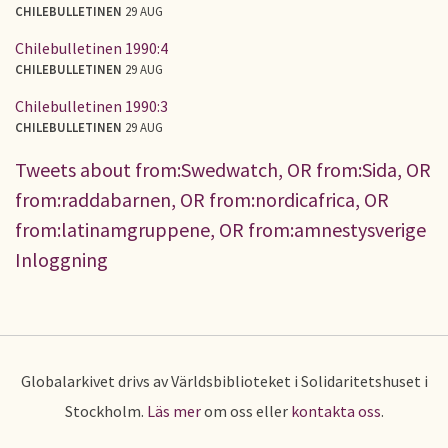
CHILEBULLETINEN
29 AUG
Chilebulletinen 1990:4
CHILEBULLETINEN
29 AUG
Chilebulletinen 1990:3
CHILEBULLETINEN
29 AUG
Tweets about from:Swedwatch, OR from:Sida, OR
from:raddabarnen, OR from:nordicafrica, OR
from:latinamgruppene, OR from:amnestysverige
Inloggning
Globalarkivet drivs av Världsbiblioteket i Solidaritetshuset i
Stockholm.
Läs mer
om oss eller
kontakta oss
.