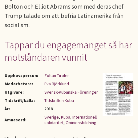
Bolton och Elliot Abrams som med deras chef
Trump talade om att befria Latinamerika från
socialism.
Tappar du engagemanget så har
motståndaren vunnit
Upphovsperson:
Zoltan Tiroler
Medarbetare:
Eva Björklund
Utgivare:
Svensk-Kubanska Föreningen
Tidskrift/källa:
Tidskriften Kuba
År:
2018
Sverige
,
Kuba
,
Internationell
Ämnesord:
solidaritet
,
Opinionsbildning