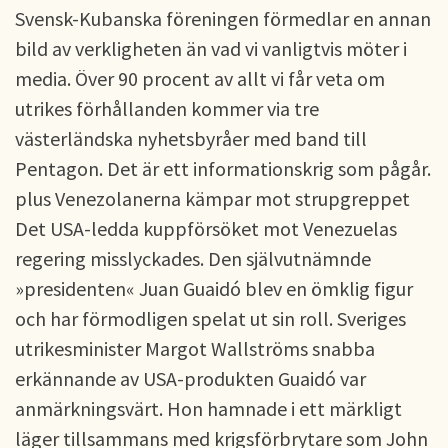
Svensk-Kubanska föreningen förmedlar en annan
bild av verkligheten än vad vi vanligtvis möter i
media. Över 90 procent av allt vi får veta om
utrikes förhållanden kommer via tre
västerländska nyhetsbyråer med band till
Pentagon. Det är ett informationskrig som pågår.
plus Venezolanerna kämpar mot strupgreppet
Det USA-ledda kuppförsöket mot Venezuelas
regering misslyckades. Den självutnämnde
»presidenten« Juan Guaidó blev en ömklig figur
och har förmodligen spelat ut sin roll. Sveriges
utrikesminister Margot Wallströms snabba
erkännande av USA-produkten Guaidó var
anmärkningsvärt. Hon hamnade i ett märkligt
läger tillsammans med krigsförbrytare som John