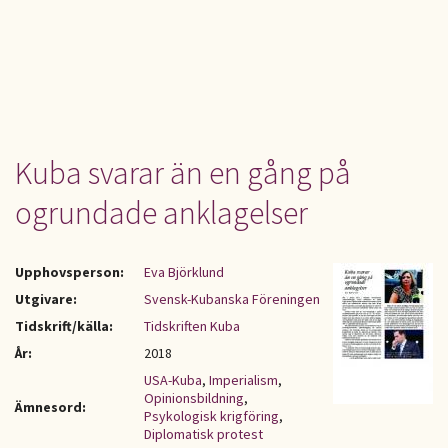
Kuba svarar än en gång på
ogrundade anklagelser
Upphovsperson:
Eva Björklund
Utgivare:
Svensk-Kubanska Föreningen
Tidskrift/källa:
Tidskriften Kuba
År:
2018
USA-Kuba
,
Imperialism
,
Opinionsbildning
,
Ämnesord:
Psykologisk krigföring
,
Diplomatisk protest