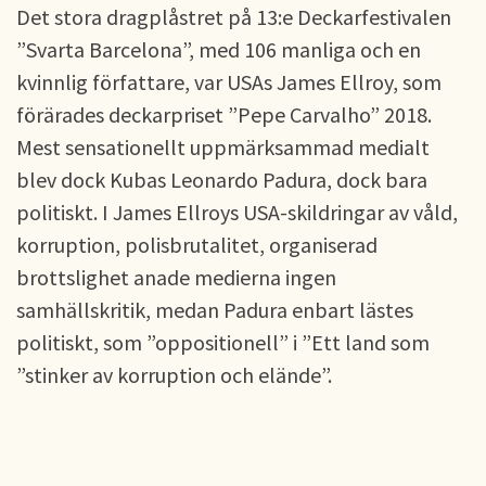
Det stora dragplåstret på 13:e Deckarfestivalen
”Svarta Barcelona”, med 106 manliga och en
kvinnlig författare, var USAs James Ellroy, som
förärades deckarpriset ”Pepe Carvalho” 2018.
Mest sensationellt uppmärksammad medialt
blev dock Kubas Leonardo Padura, dock bara
politiskt. I James Ellroys USA-skildringar av våld,
korruption, polisbrutalitet, organiserad
brottslighet anade medierna ingen
samhällskritik, medan Padura enbart lästes
politiskt, som ”oppositionell” i ”Ett land som
”stinker av korruption och elände”.