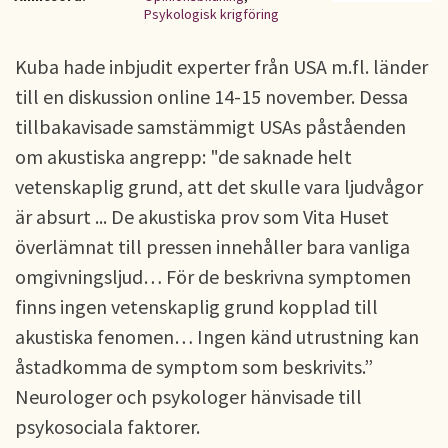
Psykologisk krigföring
Kuba hade inbjudit experter från USA m.fl. länder
till en diskussion online 14-15 november. Dessa
tillbakavisade samstämmigt USAs påståenden
om akustiska angrepp: "de saknade helt
vetenskaplig grund, att det skulle vara ljudvågor
är absurt ... De akustiska prov som Vita Huset
överlämnat till pressen innehåller bara vanliga
omgivningsljud… För de beskrivna symptomen
finns ingen vetenskaplig grund kopplad till
akustiska fenomen… Ingen känd utrustning kan
åstadkomma de symptom som beskrivits.”
Neurologer och psykologer hänvisade till
psykosociala faktorer.