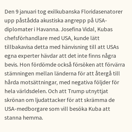
Den 9 januari tog exilkubanska Floridasenatorer
upp påstådda akustiska angrepp på USA-
diplomater i Havanna. Josefina Vidal, Kubas
chefsförhandlare med USA, kunde lätt
tillbakavisa detta med hänvisning till att USAs
egna experter hävdar att det inte finns några
bevis. Hon fördömde också försöken att förvärra
stämningen mellan länderna för att återgå till
hårda motsättningar, med negativa följder för
hela världsdelen. Och att Trump utnyttjat
skrönan om ljudattacker för att skrämma de
USA-medborgare som vill besöka Kuba att
stanna hemma.