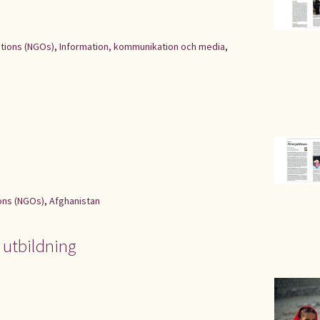
tions (NGOs)
,
Information, kommunikation och media
,
ons (NGOs)
,
Afghanistan
l utbildning