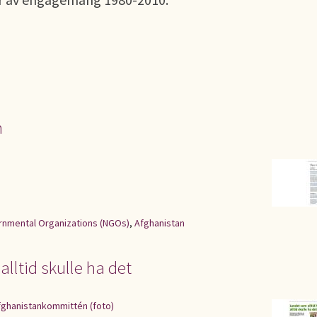
n
nmental Organizations (NGOs)
,
Afghanistan
alltid skulle ha det
ghanistankommittén (foto)