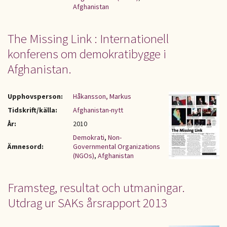
Afghanistan
The Missing Link : Internationell
konferens om demokratibygge i
Afghanistan.
Upphovsperson:
Håkansson, Markus
Tidskrift/källa:
Afghanistan-nytt
År:
2010
Demokrati
,
Non-
Ämnesord:
Governmental Organizations
(NGOs)
,
Afghanistan
Framsteg, resultat och utmaningar.
Utdrag ur SAKs årsrapport 2013