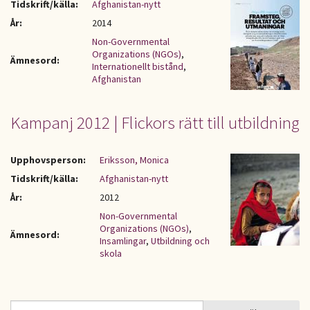
Tidskrift/källa:
Afghanistan-nytt
År:
2014
Non-Governmental
Organizations (NGOs)
,
Ämnesord:
Internationellt bistånd
,
Afghanistan
Kampanj 2012 | Flickors rätt till utbildning
Upphovsperson:
Eriksson, Monica
Tidskrift/källa:
Afghanistan-nytt
År:
2012
Non-Governmental
Organizations (NGOs)
,
Ämnesord:
Insamlingar
,
Utbildning och
skola
Sök