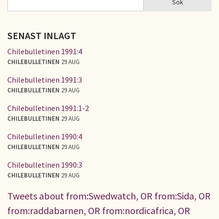
Sök
SÖKFORMULÄR
SENAST INLAGT
Chilebulletinen 1991:4
CHILEBULLETINEN
29 AUG
Chilebulletinen 1991:3
CHILEBULLETINEN
29 AUG
Chilebulletinen 1991:1-2
CHILEBULLETINEN
29 AUG
Chilebulletinen 1990:4
CHILEBULLETINEN
29 AUG
Chilebulletinen 1990:3
CHILEBULLETINEN
29 AUG
Tweets about from:Swedwatch, OR from:Sida, OR
from:raddabarnen, OR from:nordicafrica, OR