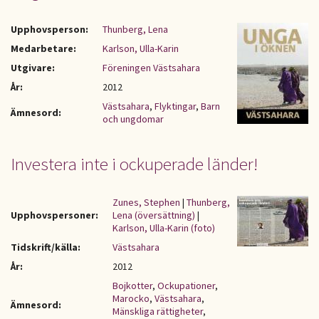
Upphovsperson:
Thunberg, Lena
Medarbetare:
Karlson, Ulla-Karin
Utgivare:
Föreningen Västsahara
År:
2012
Västsahara
,
Flyktingar
,
Barn
Ämnesord:
och ungdomar
Investera inte i ockuperade länder!
Zunes, Stephen
|
Thunberg,
Upphovspersoner:
Lena (översättning)
|
Karlson, Ulla-Karin (foto)
Tidskrift/källa:
Västsahara
År:
2012
Bojkotter
,
Ockupationer
,
Marocko
,
Västsahara
,
Ämnesord:
Mänskliga rättigheter
,