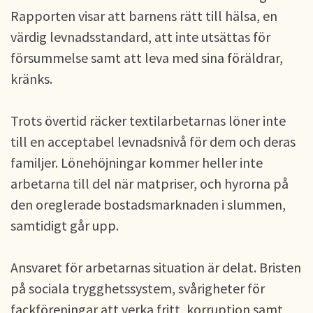
Rapporten visar att barnens rätt till hälsa, en
värdig levnadsstandard, att inte utsättas för
försummelse samt att leva med sina föräldrar,
kränks.
Trots övertid räcker textilarbetarnas löner inte
till en acceptabel levnadsnivå för dem och deras
familjer. Lönehöjningar kommer heller inte
arbetarna till del när matpriser, och hyrorna på
den oreglerade bostadsmarknaden i slummen,
samtidigt går upp.
Ansvaret för arbetarnas situation är delat. Bristen
på sociala trygghetssystem, svårigheter för
fackföreningar att verka fritt, korruption samt