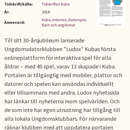
Tidskrift/källa:
Tidskriften Kuba
År:
2018
Kuba
,
Internet
,
Datorspel
,
Ämnesord:
Barn och ungdomar
Till sitt 30-årsjubileum lanserade
Ungdomsdatorklubben "Ludox" Kubas första
onlineplattform för interaktiva spel för alla
åldrar – med 40 spel, varav 13 skapade i Kuba.
Portalen är tillgänglig med mobiler, plattor och
datorer och spelen kan användas individuellt
eller tillsammans med andra. Ludox nyhetssida
har länkar till nyheterna inom spelvärlden. Och
de som inte har egen utrustning har tillgång till
alla lokala Ungdomsklubbars. För närvarande
räknar klubben med att uppdatera portalen