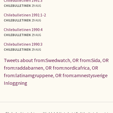
Chilebulletinen 1991:3
CHILEBULLETINEN
29 AUG
Chilebulletinen 1991:1-2
CHILEBULLETINEN
29 AUG
Chilebulletinen 1990:4
CHILEBULLETINEN
29 AUG
Chilebulletinen 1990:3
CHILEBULLETINEN
29 AUG
Tweets about from:Swedwatch, OR from:Sida, OR
from:raddabarnen, OR from:nordicafrica, OR
from:latinamgruppene, OR from:amnestysverige
Inloggning