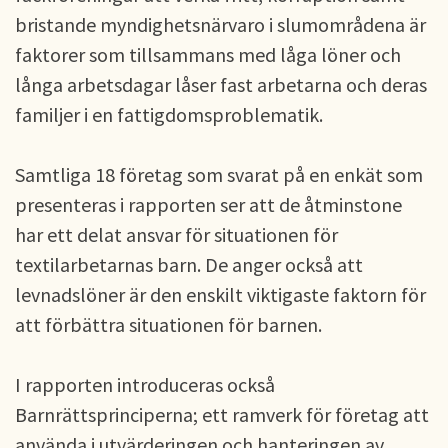
bristande myndighetsnärvaro i slumområdena är
faktorer som tillsammans med låga löner och
långa arbetsdagar låser fast arbetarna och deras
familjer i en fattigdomsproblematik.
Samtliga 18 företag som svarat på en enkät som
presenteras i rapporten ser att de åtminstone
har ett delat ansvar för situationen för
textilarbetarnas barn. De anger också att
levnadslöner är den enskilt viktigaste faktorn för
att förbättra situationen för barnen.
I rapporten introduceras också
Barnrättsprinciperna; ett ramverk för företag att
använda i utvärderingen och hanteringen av