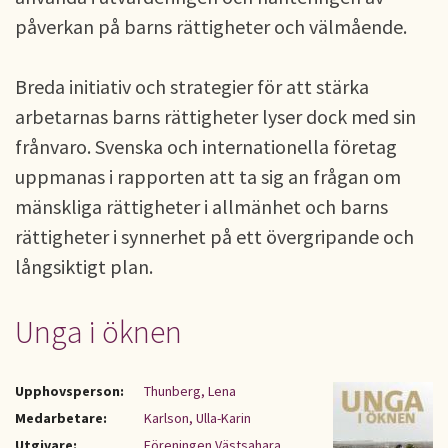
påverkan på barns rättigheter och välmående.
Breda initiativ och strategier för att stärka
arbetarnas barns rättigheter lyser dock med sin
frånvaro. Svenska och internationella företag
uppmanas i rapporten att ta sig an frågan om
mänskliga rättigheter i allmänhet och barns
rättigheter i synnerhet på ett övergripande och
långsiktigt plan.
Unga i öknen
Upphovsperson:
Thunberg, Lena
Medarbetare:
Karlson, Ulla-Karin
Utgivare:
Föreningen Västsahara