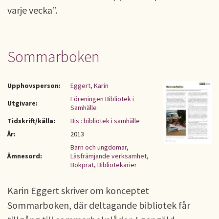
varje vecka”.
Sommarboken
Upphovsperson:
Eggert, Karin
Föreningen Bibliotek i
Utgivare:
Samhälle
Tidskrift/källa:
Bis : bibliotek i samhälle
År:
2013
Barn och ungdomar
,
Ämnesord:
Läsfrämjande verksamhet
,
Bokprat
,
Bibliotekarier
Karin Eggert skriver om konceptet
Sommarboken, där deltagande bibliotek får