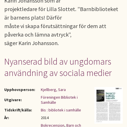
Karin Johansson som är
projektledare för Lilla Slottet. ”Barnbiblioteket
är barnens plats! Därför
måste vi skapa förutsättningar för dem att
påverka och lämna avtryck”,
säger Karin Johansson.
Nyanserad bild av ungdomars
användning av sociala medier
Upphovsperson:
Kjellberg, Sara
Föreningen Bibliotek i
Utgivare:
Samhälle
Tidskrift/källa:
Bis : bibliotek i samhälle
År:
2014
Bokrecension
,
Barn och