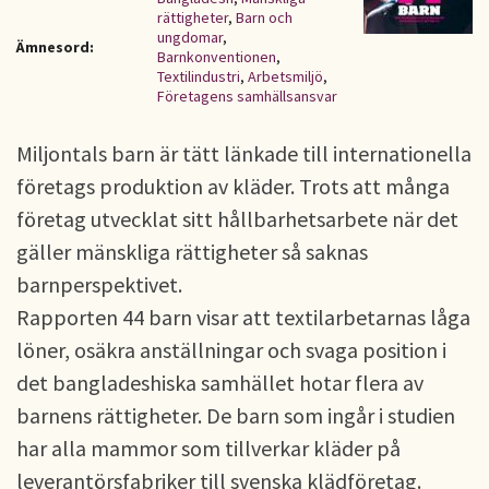
rättigheter
,
Barn och
ungdomar
,
Ämnesord:
Barnkonventionen
,
Textilindustri
,
Arbetsmiljö
,
Företagens samhällsansvar
Miljontals barn är tätt länkade till internationella
företags produktion av kläder. Trots att många
företag utvecklat sitt hållbarhetsarbete när det
gäller mänskliga rättigheter så saknas
barnperspektivet.
Rapporten 44 barn visar att textilarbetarnas låga
löner, osäkra anställningar och svaga position i
det bangladeshiska samhället hotar flera av
barnens rättigheter. De barn som ingår i studien
har alla mammor som tillverkar kläder på
leverantörsfabriker till svenska klädföretag.