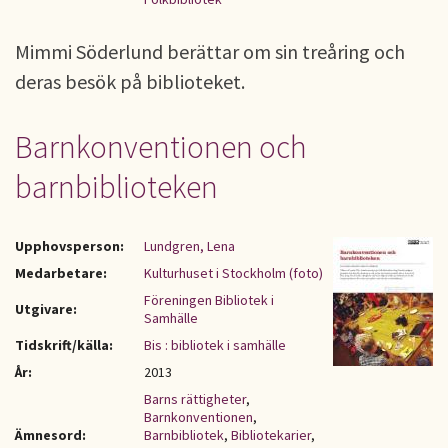
Mimmi Söderlund berättar om sin treåring och
deras besök på biblioteket.
Barnkonventionen och
barnbiblioteken
Upphovsperson:
Lundgren, Lena
Medarbetare:
Kulturhuset i Stockholm (foto)
Föreningen Bibliotek i
Utgivare:
Samhälle
Tidskrift/källa:
Bis : bibliotek i samhälle
År:
2013
Barns rättigheter
,
Barnkonventionen
,
Ämnesord:
Barnbibliotek
,
Bibliotekarier
,