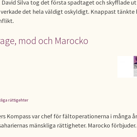
t David Silva tog det första spadtaget och skyfflade ut
 verkade det hela väldigt oskyldigt. Knappast tänkte
flikt.
urage, mod och Marocko
liga rättigehter
rs Kompass var chef för fältoperationerna i många år
stsahariernas mänskliga rättigheter. Marocko förbjuder.