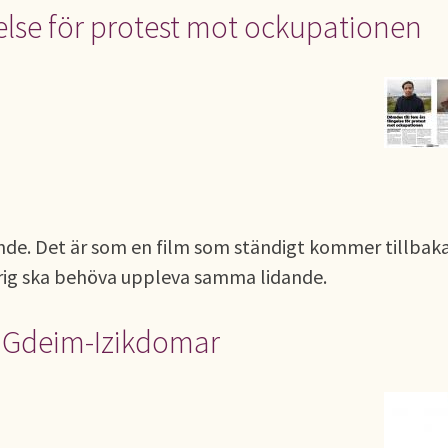
else för protest mot ockupationen
de. Det är som en film som ständigt kommer tillbaka
rig ska behöva uppleva samma lidande.
t Gdeim-Izikdomar