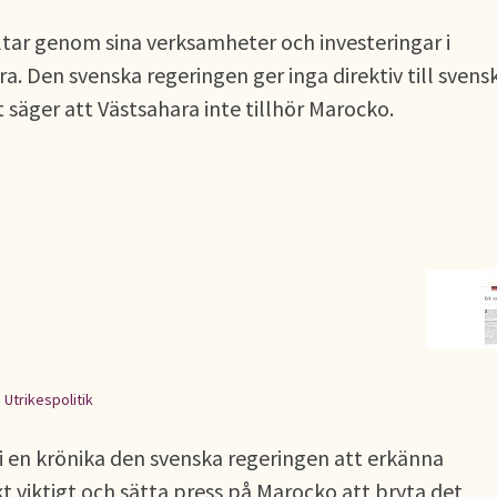
tar genom sina verksamheter och investeringar i
. Den svenska regeringen ger inga direktiv till svens
 säger att Västsahara inte tillhör Marocko.
,
Utrikespolitik
 en krönika den svenska regeringen att erkänna
t viktigt och sätta press på Marocko att bryta det