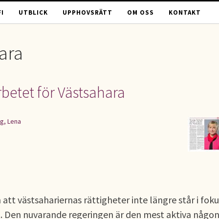
I
UTBLICK
UPPHOVSRÄTT
OM OSS
KONTAKT
ara
arbetet för Västsahara
g, Lena
 att västsahariernas rättigheter inte längre står i foku
. Den nuvarande regeringen är den mest aktiva någons