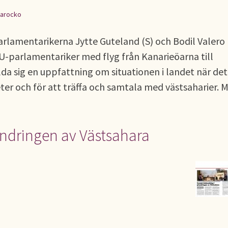
arocko
rlamentarikerna Jytte Guteland (S) och Bodil Valero
-parlamentariker med flyg från Kanarieöarna till
da sig en uppfattning om situationen i landet när det
ter och för att träffa och samtala med västsaharier. 
undringen av Västsahara