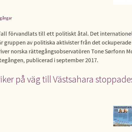
egångar
ll förvandlats till ett politiskt åtal. Det internatione
 gruppen av politiska aktivister från det ockuperade
kriver norska rättegångsobservatören Tone Sørfonn Mo
ttegången, publicerad i september 2017.
ker på väg till Västsahara stoppade