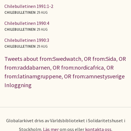
Chilebulletinen 1991:1-2
CHILEBULLETINEN
29 AUG
Chilebulletinen 1990:4
CHILEBULLETINEN
29 AUG
Chilebulletinen 1990:3
CHILEBULLETINEN
29 AUG
Tweets about from:Swedwatch, OR from:Sida, OR
from:raddabarnen, OR from:nordicafrica, OR
from:latinamgruppene, OR from:amnestysverige
Inloggning
Globalarkivet drivs av Världsbiblioteket i Solidaritetshuset i
Stockholm.
Läs mer
om oss eller
kontakta oss
.