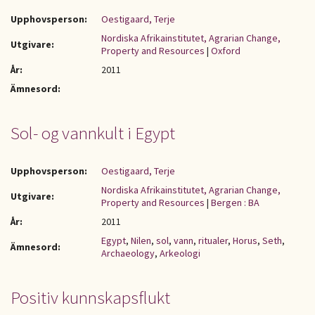
Upphovsperson:
Oestigaard, Terje
Nordiska Afrikainstitutet, Agrarian Change,
Utgivare:
Property and Resources
|
Oxford
År:
2011
Ämnesord:
Sol- og vannkult i Egypt
Upphovsperson:
Oestigaard, Terje
Nordiska Afrikainstitutet, Agrarian Change,
Utgivare:
Property and Resources
|
Bergen : BA
År:
2011
Egypt
,
Nilen
,
sol
,
vann
,
ritualer
,
Horus
,
Seth
,
Ämnesord:
Archaeology
,
Arkeologi
Positiv kunnskapsflukt