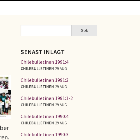
Sök
Sök
SÖKFORMULÄR
SENAST INLAGT
Chilebulletinen 1991:4
CHILEBULLETINEN
29 AUG
Chilebulletinen 1991:3
CHILEBULLETINEN
29 AUG
Chilebulletinen 1991:1-2
CHILEBULLETINEN
29 AUG
Chilebulletinen 1990:4
CHILEBULLETINEN
29 AUG
mber
Chilebulletinen 1990:3
ren.