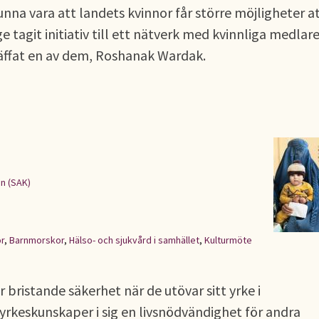
unna vara att landets kvinnor får större möjligheter a
e tagit initiativ till ett nätverk med kvinnliga medlare
räffat en av dem, Roshanak Wardak.
n (SAK)
r
,
Barnmorskor
,
Hälso- och sjukvård i samhället
,
Kulturmöte
 bristande säkerhet när de utövar sitt yrke i
yrkeskunskaper i sig en livsnödvändighet för andra