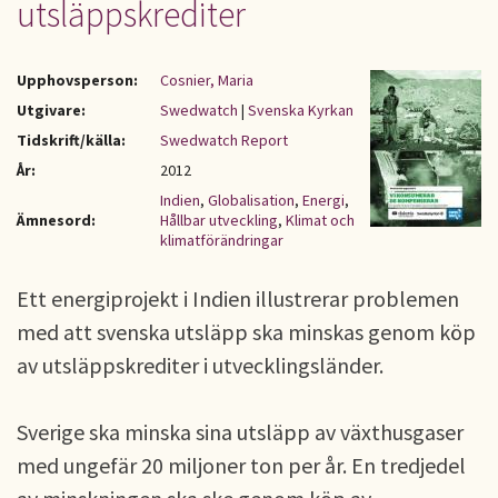
utsläppskrediter
Upphovsperson:
Cosnier, Maria
Utgivare:
Swedwatch
|
Svenska Kyrkan
Tidskrift/källa:
Swedwatch Report
År:
2012
Indien
,
Globalisation
,
Energi
,
Ämnesord:
Hållbar utveckling
,
Klimat och
klimatförändringar
Ett energiprojekt i Indien illustrerar problemen
med att svenska utsläpp ska minskas genom köp
av utsläppskrediter i utvecklingsländer.
Sverige ska minska sina utsläpp av växthusgaser
med ungefär 20 miljoner ton per år. En tredjedel