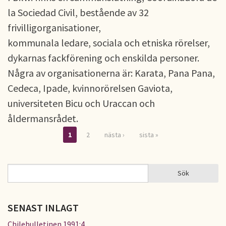
la Sociedad Civil, bestående av 32
frivilligorganisationer,
kommunala ledare, sociala och etniska rörelser,
dykarnas fackförening och enskilda personer.
Några av organisationerna är: Karata, Pana Pana,
Cedeca, Ipade, kvinnorörelsen Gaviota,
universiteten Bicu och Uraccan och
åldermansrådet.
1
2
nästa ›
sista »
Sidor
Sök
Sök
SÖKFORMULÄR
SENAST INLAGT
Chilebulletinen 1991:4