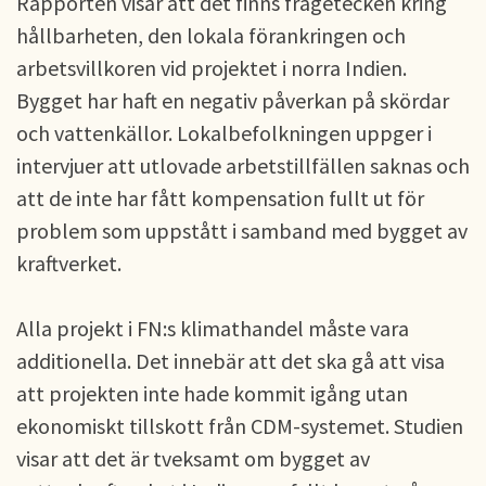
Rapporten visar att det finns frågetecken kring
hållbarheten, den lokala förankringen och
arbetsvillkoren vid projektet i norra Indien.
Bygget har haft en negativ påverkan på skördar
och vattenkällor. Lokalbefolkningen uppger i
intervjuer att utlovade arbetstillfällen saknas och
att de inte har fått kompensation fullt ut för
problem som uppstått i samband med bygget av
kraftverket.
Alla projekt i FN:s klimathandel måste vara
additionella. Det innebär att det ska gå att visa
att projekten inte hade kommit igång utan
ekonomiskt tillskott från CDM-systemet. Studien
visar att det är tveksamt om bygget av