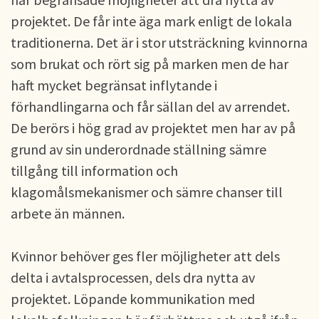
projektet. De får inte äga mark enligt de lokala
traditionerna. Det är i stor utsträckning kvinnorna
som brukat och rört sig på marken men de har
haft mycket begränsat inflytande i
förhandlingarna och får sällan del av arrendet.
De berörs i hög grad av projektet men har av på
grund av sin underordnade ställning sämre
tillgång till information och
klagomålsmekanismer och sämre chanser till
arbete än männen.
Kvinnor behöver ges fler möjligheter att dels
delta i avtalsprocessen, dels dra nytta av
projektet. Löpande kommunikation med