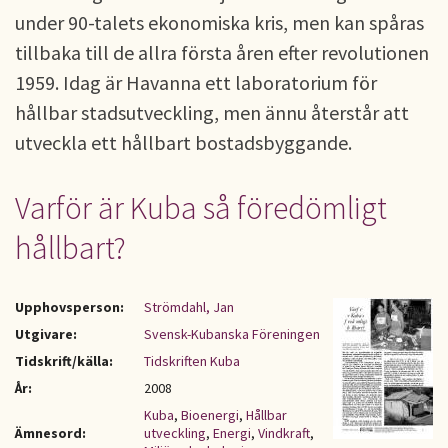
under 90-talets ekonomiska kris, men kan spåras
tillbaka till de allra första åren efter revolutionen
1959. Idag är Havanna ett laboratorium för
hållbar stadsutveckling, men ännu återstår att
utveckla ett hållbart bostadsbyggande.
Varför är Kuba så föredömligt
hållbart?
Upphovsperson:
Strömdahl, Jan
Utgivare:
Svensk-Kubanska Föreningen
Tidskrift/källa:
Tidskriften Kuba
År:
2008
Kuba
,
Bioenergi
,
Hållbar
Ämnesord:
utveckling
,
Energi
,
Vindkraft
,