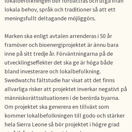
lokalbefolkningen bör förbättras och utgå ifrån
lokala behov, språk och traditioner så att ett
meningsfullt deltagande möjliggörs.
Marken ska enligt avtalen arrenderas i 50 år
framöver och bioenergiprojektet är ännu bara
inne på sitt tredje år. Förväntningarna på de
utvecklingseffekter det ska ge är höga både
bland investerare och lokalbefolkning.
Swedwatchs fältstudie har visat att det finns
allvarliga risker att projektet inverkar negativt på
människorättssituationen i de berörda byarna.
Om projektet ska generera en tillväxt som
kommer lokalbefolkningen till godo och stärker
hela Sierra Leone så bör projektet i högre grad