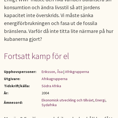
konsumtion och ändra livsstil så att jordens
kapacitet inte överskrids. Vi måste sänka
energiförbrukningen och fasa ut de fossila
bränslena. Varför då inte titta lite närmare på hur
kubanerna gjort?
Fortsatt kamp för el
Upphovspersoner:
Eriksson, Åsa
|
Afrikgrupperna
Utgivare:
Afrikagrupperna
Tidskrift/källa:
Södra Afrika
År:
2004
Ekonomisk utveckling och tillväxt
,
Energi
,
Ämnesord:
Sydafrika