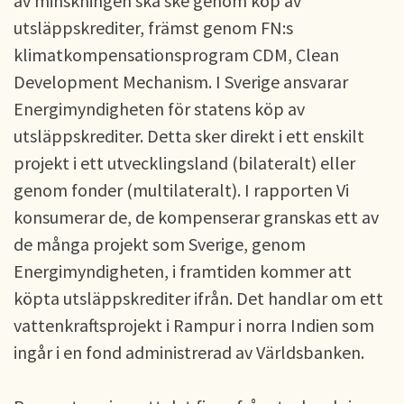
av minskningen ska ske genom köp av
utsläppskrediter, främst genom FN:s
klimatkompensationsprogram CDM, Clean
Development Mechanism. I Sverige ansvarar
Energimyndigheten för statens köp av
utsläppskrediter. Detta sker direkt i ett enskilt
projekt i ett utvecklingsland (bilateralt) eller
genom fonder (multilateralt). I rapporten Vi
konsumerar de, de kompenserar granskas ett av
de många projekt som Sverige, genom
Energimyndigheten, i framtiden kommer att
köpta utsläppskrediter ifrån. Det handlar om ett
vattenkraftsprojekt i Rampur i norra Indien som
ingår i en fond administrerad av Världsbanken.