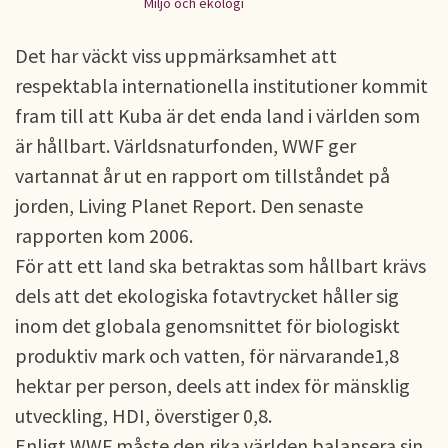
Miljö och ekologi
Det har väckt viss uppmärksamhet att
respektabla internationella institutioner kommit
fram till att Kuba är det enda land i världen som
är hållbart. Världsnaturfonden, WWF ger
vartannat år ut en rapport om tillståndet på
jorden, Living Planet Report. Den senaste
rapporten kom 2006.
För att ett land ska betraktas som hållbart krävs
dels att det ekologiska fotavtrycket håller sig
inom det globala genomsnittet för biologiskt
produktiv mark och vatten, för närvarande1,8
hektar per person, deels att index för mänsklig
utveckling, HDI, överstiger 0,8.
Enligt WWF måste den rika världen balansera sin