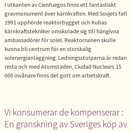
I utkanten av Cienfuegos finns ett fantastiskt
gravmonument över kärnkraften. Med Sovjets fall
1991 upphörde reaktorbygget och Kubas
kärnkraftstekniker omskolade sig till hängivna
ambassadörer för solel. Reaktorruinen skulle
kunna bli centrum för en storskalig
solenergianläggning. Ledningsstolparna är redan
resta och med Atomstaden, Ciudad Nuclears 15
000 invånare finns det gott om arbetskraft.
Vi konsumerar de kompenserar :
En granskning av Sveriges köp av