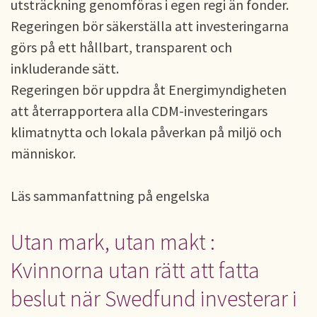
utsträckning genomföras i egen regi än fonder.
Regeringen bör säkerställa att investeringarna
görs på ett hållbart, transparent och
inkluderande sätt.
Regeringen bör uppdra åt Energimyndigheten
att återrapportera alla CDM-investeringars
klimatnytta och lokala påverkan på miljö och
människor.
Läs sammanfattning på engelska
Utan mark, utan makt :
Kvinnorna utan rätt att fatta
beslut när Swedfund investerar i