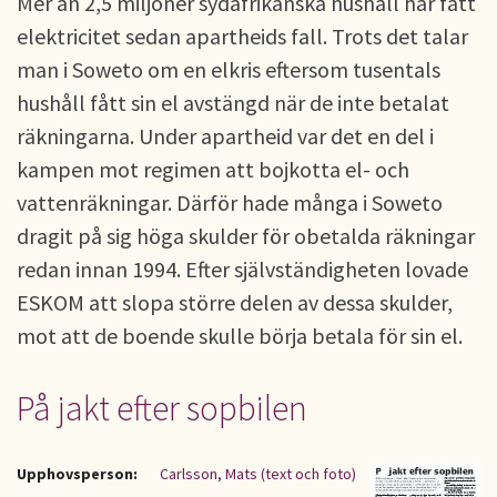
Mer än 2,5 miljoner sydafrikanska hushåll har fått
elektricitet sedan apartheids fall. Trots det talar
man i Soweto om en elkris eftersom tusentals
hushåll fått sin el avstängd när de inte betalat
räkningarna. Under apartheid var det en del i
kampen mot regimen att bojkotta el- och
vattenräkningar. Därför hade många i Soweto
dragit på sig höga skulder för obetalda räkningar
redan innan 1994. Efter självständigheten lovade
ESKOM att slopa större delen av dessa skulder,
mot att de boende skulle börja betala för sin el.
På jakt efter sopbilen
Upphovsperson:
Carlsson, Mats (text och foto)