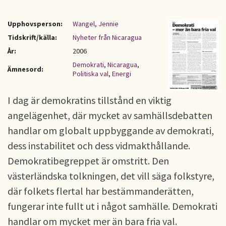
Upphovsperson:
Wangel, Jennie
Tidskrift/källa:
Nyheter från Nicaragua
År:
2006
Demokrati
,
Nicaragua
,
Ämnesord:
Politiska val
,
Energi
I dag är demokratins tillstånd en viktig
angelägenhet, där mycket av samhällsdebatten
handlar om globalt uppbyggande av demokrati,
dess instabilitet och dess vidmakthållande.
Demokratibegreppet är omstritt. Den
västerländska tolkningen, det vill säga folkstyre,
där folkets flertal har bestämmanderätten,
fungerar inte fullt ut i något samhälle. Demokrati
handlar om mycket mer än bara fria val.