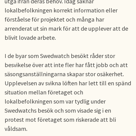
utgå ifrån deras behov. Idag saknar
lokalbefolkningen korrekt information eller
förståelse för projektet och många har
arrenderat ut sin mark för att de upplever att de
blivit lovade arbete.
I de byar som Swedwatch besökt råder stor
besvikelse över att inte fler har fått jobb och att
säsongsanställningarna skapar stor osäkerhet.
Upplevelsen av svikna löften har lett till en spänd
situation mellan företaget och
lokalbefolkningen som var tydlig under
Swedwatchs besök och som visade sig i en
protest mot företaget som riskerade att bli
våldsam.