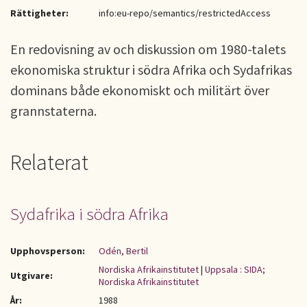
Rättigheter:
info:eu-repo/semantics/restrictedAccess
En redovisning av och diskussion om 1980-talets
ekonomiska struktur i södra Afrika och Sydafrikas
dominans både ekonomiskt och militärt över
grannstaterna.
Relaterat
Sydafrika i södra Afrika
Upphovsperson:
Odén, Bertil
Nordiska Afrikainstitutet
|
Uppsala : SIDA;
Utgivare:
Nordiska Afrikainstitutet
År:
1988