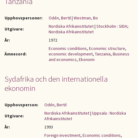
Tanzania
Upphovspersoner:
Odén, Bertil
|
Westman, Bo
Nordiska Afrikainstitutet
|
Stockholm : SIDA;
Utgivare:
Nordiska Afrikainstitutet
År:
1972
Economic conditions
,
Economic structure
,
Ämnesord:
economic development
,
Tanzania
,
Business
and economics
,
Ekonomi
Sydafrika och den internationella
ekonomin
Upphovsperson:
Odén, Bertil
Nordiska Afrikainstitutet
|
Uppsala : Nordiska
Utgivare:
Afrikainstitutet
År:
1993
Foreign investment
,
Economic conditions
,