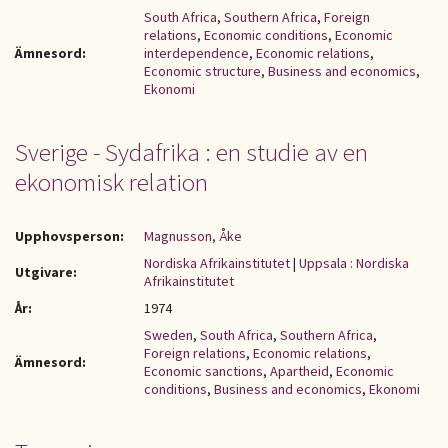
South Africa
,
Southern Africa
,
Foreign
relations
,
Economic conditions
,
Economic
Ämnesord:
interdependence
,
Economic relations
,
Economic structure
,
Business and economics
,
Ekonomi
Sverige - Sydafrika : en studie av en
ekonomisk relation
Upphovsperson:
Magnusson, Åke
Nordiska Afrikainstitutet
|
Uppsala : Nordiska
Utgivare:
Afrikainstitutet
År:
1974
Sweden
,
South Africa
,
Southern Africa
,
Foreign relations
,
Economic relations
,
Ämnesord:
Economic sanctions
,
Apartheid
,
Economic
conditions
,
Business and economics
,
Ekonomi