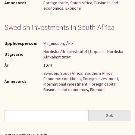
Ämnesord:
Foreign trade
,
South Africa
,
Business and
economics
,
Ekonomi
Swedish investments in South Africa
Upphovsperson:
Magnusson, Åke
Nordiska Afrikainstitutet
|
Uppsala : Nordiska
Utgivare:
Afrikainstitutet
År:
1974
Sweden
,
South Africa
,
Southern Africa
,
Economic conditions
,
Foreign investment
,
Ämnesord:
International investment
,
Foreign capital
,
Business and economics
,
Ekonomi
Sök
Sök
SÖKFORMULÄR