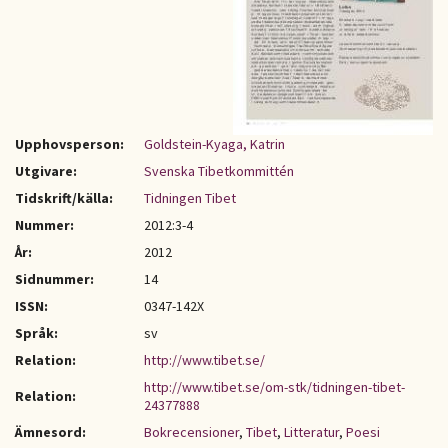
Upphovsperson:
Goldstein-Kyaga, Katrin
Utgivare:
Svenska Tibetkommittén
Tidskrift/källa:
Tidningen Tibet
Nummer:
2012:3-4
År:
2012
Sidnummer:
14
ISSN:
0347-142X
Språk:
sv
Relation:
http://www.tibet.se/
http://www.tibet.se/om-stk/tidningen-tibet-
Relation:
24377888
Ämnesord:
Bokrecensioner
,
Tibet
,
Litteratur
,
Poesi