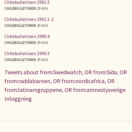
Chilebulletinen 1991:3
CHILEBULLETINEN
29 AUG
Chilebulletinen 1991:1-2
CHILEBULLETINEN
29 AUG
Chilebulletinen 1990:4
CHILEBULLETINEN
29 AUG
Chilebulletinen 1990:3
CHILEBULLETINEN
29 AUG
Tweets about from:Swedwatch, OR from:Sida, OR
from:raddabarnen, OR from:nordicafrica, OR
from:latinamgruppene, OR from:amnestysverige
Inloggning