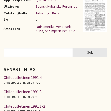
Utgivare:
Svensk-Kubanska Föreningen
Tidskrift/källa:
Tidskriften Kuba
År:
2015
Latinamerika
,
Venezuela
,
Ämnesord:
Kuba
,
Antiimperialism
,
USA
Sök
Sök
SÖKFORMULÄR
SENAST INLAGT
Chilebulletinen 1991:4
CHILEBULLETINEN
29 AUG
Chilebulletinen 1991:3
CHILEBULLETINEN
29 AUG
Chilebulletinen 1991:1-2