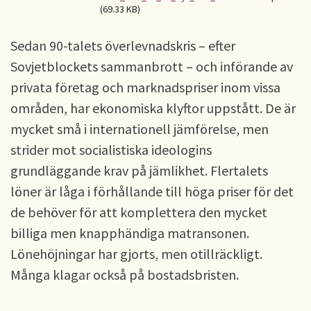
(69.33 KB)
Sedan 90-talets överlevnadskris – efter
Sovjetblockets sammanbrott – och införande av
privata företag och marknadspriser inom vissa
områden, har ekonomiska klyftor uppstått. De är
mycket små i internationell jämförelse, men
strider mot socialistiska ideologins
grundläggande krav på jämlikhet. Flertalets
löner är låga i förhållande till höga priser för det
de behöver för att komplettera den mycket
billiga men knapphändiga matransonen.
Lönehöjningar har gjorts, men otillräckligt.
Många klagar också på bostadsbristen.