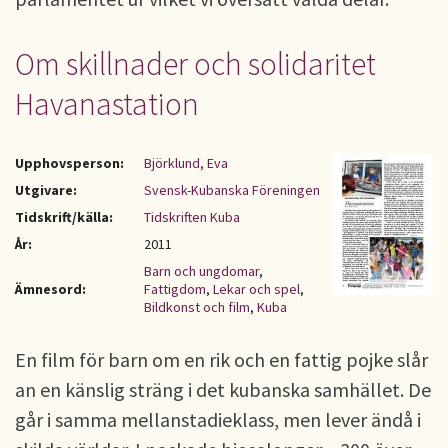
Om skillnader och solidaritet
Havanastation
Upphovsperson:
Björklund, Eva
Utgivare:
Svensk-Kubanska Föreningen
Tidskrift/källa:
Tidskriften Kuba
År:
2011
Barn och ungdomar
,
Ämnesord:
Fattigdom
,
Lekar och spel
,
Bildkonst och film
,
Kuba
En film för barn om en rik och en fattig pojke slår
an en känslig sträng i det kubanska samhället. De
går i samma mellanstadieklass, men lever ändå i