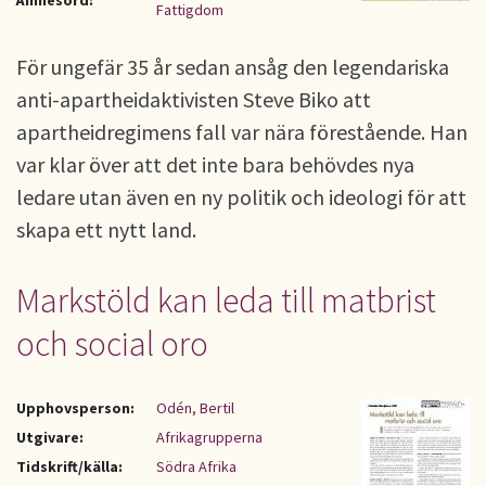
Ämnesord:
Fattigdom
För ungefär 35 år sedan ansåg den legendariska
anti-apartheidaktivisten Steve Biko att
apartheidregimens fall var nära förestående. Han
var klar över att det inte bara behövdes nya
ledare utan även en ny politik och ideologi för att
skapa ett nytt land.
Markstöld kan leda till matbrist
och social oro
Upphovsperson:
Odén, Bertil
Utgivare:
Afrikagrupperna
Tidskrift/källa:
Södra Afrika