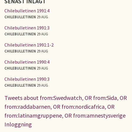
SENAST INLAGT
Chilebulletinen 1991:4
CHILEBULLETINEN
29 AUG
Chilebulletinen 1991:3
CHILEBULLETINEN
29 AUG
Chilebulletinen 1991:1-2
CHILEBULLETINEN
29 AUG
Chilebulletinen 1990:4
CHILEBULLETINEN
29 AUG
Chilebulletinen 1990:3
CHILEBULLETINEN
29 AUG
Tweets about from:Swedwatch, OR from:Sida, OR
from:raddabarnen, OR from:nordicafrica, OR
from:latinamgruppene, OR from:amnestysverige
Inloggning