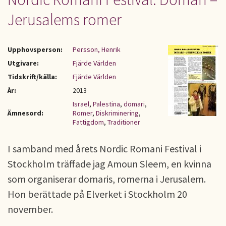
Jerusalems romer
Upphovsperson:
Persson, Henrik
Utgivare:
Fjärde Världen
Tidskrift/källa:
Fjärde Världen
År:
2013
Israel
,
Palestina
,
domari
,
Ämnesord:
Romer
,
Diskriminering
,
Fattigdom
,
Traditioner
I samband med årets Nordic Romani Festival i
Stockholm träffade jag Amoun Sleem, en kvinna
som organiserar domaris, romerna i Jerusalem.
Hon berättade på Elverket i Stockholm 20
november.