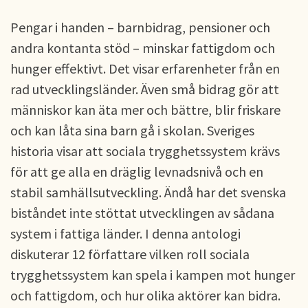
Pengar i handen – barnbidrag, pensioner och
andra kontanta stöd – minskar fattigdom och
hunger effektivt. Det visar erfarenheter från en
rad utvecklingsländer. Även små bidrag gör att
människor kan äta mer och bättre, blir friskare
och kan låta sina barn gå i skolan. Sveriges
historia visar att sociala trygghetssystem krävs
för att ge alla en dräglig levnadsnivå och en
stabil samhällsutveckling. Ändå har det svenska
biståndet inte stöttat utvecklingen av sådana
system i fattiga länder. I denna antologi
diskuterar 12 författare vilken roll sociala
trygghetssystem kan spela i kampen mot hunger
och fattigdom, och hur olika aktörer kan bidra.