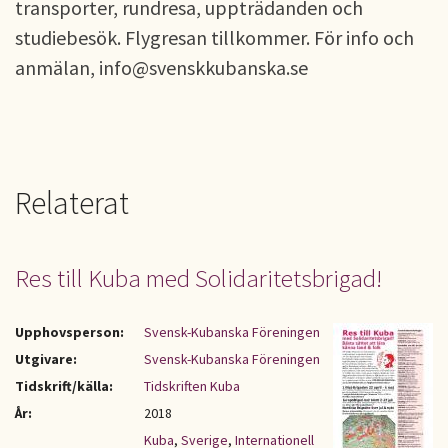
transporter, rundresa, uppträdanden och
studiebesök. Flygresan tillkommer. För info och
anmälan, info@svenskkubanska.se
Relaterat
Res till Kuba med Solidaritetsbrigad!
Upphovsperson:
Svensk-Kubanska Föreningen
Utgivare:
Svensk-Kubanska Föreningen
Tidskrift/källa:
Tidskriften Kuba
År:
2018
Kuba
,
Sverige
,
Internationell