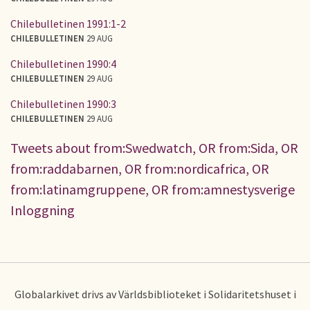
Chilebulletinen 1991:1-2
CHILEBULLETINEN
29 AUG
Chilebulletinen 1990:4
CHILEBULLETINEN
29 AUG
Chilebulletinen 1990:3
CHILEBULLETINEN
29 AUG
Tweets about from:Swedwatch, OR from:Sida, OR
from:raddabarnen, OR from:nordicafrica, OR
from:latinamgruppene, OR from:amnestysverige
Inloggning
Globalarkivet drivs av Världsbiblioteket i Solidaritetshuset i