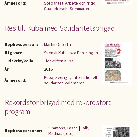
Ämnesord:
Solidaritet. Arbete och fritid
,
Studiebesök
,
Seminarier
Res till Kuba med Solidaritetsbrigad!
Upphovsperson:
Martin Österlin
Utgivare:
Svensk-Kubanska Föreningen
Tidskrift/källa:
Tidskriften Kuba
År:
2016
Kuba
,
Sverige
,
IInternationell
Ämnesord:
solidaritet. Volontärer
Rekordstor brigad med rekordstort
program
Simmons, Lasse
|
Falk,
Upphovspersoner:
Mathias (foto)