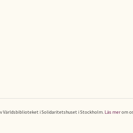
av Världsbiblioteket i Solidaritetshuset i Stockholm.
Läs mer
om os