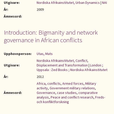
Utgivare:
Nordiska Afrikainstitutet, Urban Dynamics
|
NAI
År:
2009
Ämnesord:
Introduction: Bigmanity and network
governance in African conflicts
Upphovsperson:
Utas, Mats
Nordiska Afrikainstitutet, Conflict,
Utgivare:
Displacement and Transformation
|
London ;
Uppsala : Zed Books ; Nordiska Afrikainstitutet
År:
2012
Africa
,
conflicts
,
Armed forces
,
Military
activity
,
Government military relations
,
Ämnesord:
Governance
,
case studies
,
comparative
analysis
,
Peace and conflict research
,
Freds-
och konfliktforskning