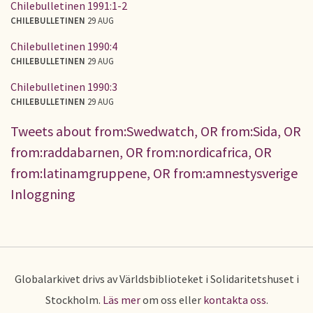
Chilebulletinen 1991:1-2
CHILEBULLETINEN
29 AUG
Chilebulletinen 1990:4
CHILEBULLETINEN
29 AUG
Chilebulletinen 1990:3
CHILEBULLETINEN
29 AUG
Tweets about from:Swedwatch, OR from:Sida, OR
from:raddabarnen, OR from:nordicafrica, OR
from:latinamgruppene, OR from:amnestysverige
Inloggning
Globalarkivet drivs av Världsbiblioteket i Solidaritetshuset i
Stockholm.
Läs mer
om oss eller
kontakta oss
.