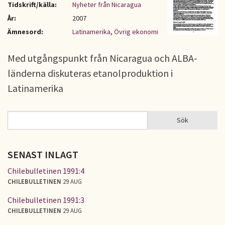
Tidskrift/källa:
Nyheter från Nicaragua
År:
2007
Ämnesord:
Latinamerika
,
Övrig ekonomi
Med utgångspunkt från Nicaragua och ALBA-
länderna diskuteras etanolproduktion i
Latinamerika
Sök
Sök
SÖKFORMULÄR
SENAST INLAGT
Chilebulletinen 1991:4
CHILEBULLETINEN
29 AUG
Chilebulletinen 1991:3
CHILEBULLETINEN
29 AUG