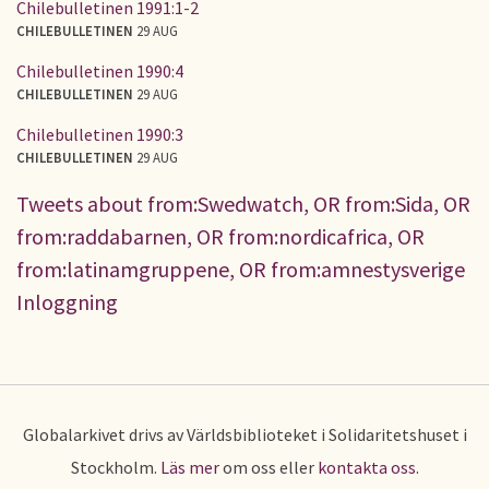
Chilebulletinen 1991:1-2
CHILEBULLETINEN
29 AUG
Chilebulletinen 1990:4
CHILEBULLETINEN
29 AUG
Chilebulletinen 1990:3
CHILEBULLETINEN
29 AUG
Tweets about from:Swedwatch, OR from:Sida, OR
from:raddabarnen, OR from:nordicafrica, OR
from:latinamgruppene, OR from:amnestysverige
Inloggning
Globalarkivet drivs av Världsbiblioteket i Solidaritetshuset i
Stockholm.
Läs mer
om oss eller
kontakta oss
.