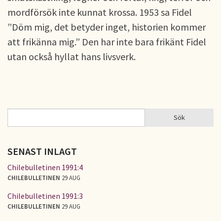
mordförsök inte kunnat krossa. 1953 sa Fidel
”Döm mig, det betyder inget, historien kommer
att frikänna mig.” Den har inte bara frikänt Fidel
utan också hyllat hans livsverk.
Sök
Sök
SÖKFORMULÄR
SENAST INLAGT
Chilebulletinen 1991:4
CHILEBULLETINEN
29 AUG
Chilebulletinen 1991:3
CHILEBULLETINEN
29 AUG