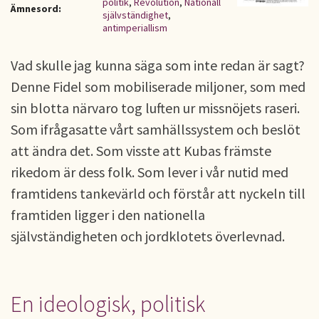
politik
,
Revolution
,
Nationall
Ämnesord:
självständighet
,
antimperiallism
Vad skulle jag kunna säga som inte redan är sagt?
Denne Fidel som mobiliserade miljoner, som med
sin blotta närvaro tog luften ur missnöjets raseri.
Som ifrågasatte vårt samhällssystem och beslöt
att ändra det. Som visste att Kubas främste
rikedom är dess folk. Som lever i vår nutid med
framtidens tankevärld och förstår att nyckeln till
framtiden ligger i den nationella
självständigheten och jordklotets överlevnad.
En ideologisk, politisk