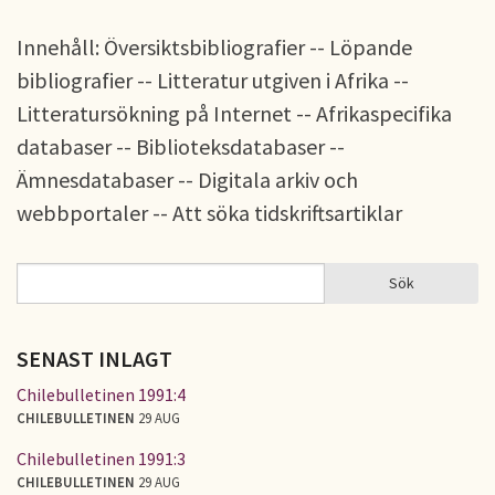
Innehåll: Översiktsbibliografier -- Löpande
bibliografier -- Litteratur utgiven i Afrika --
Litteratursökning på Internet -- Afrikaspecifika
databaser -- Biblioteksdatabaser --
Ämnesdatabaser -- Digitala arkiv och
webbportaler -- Att söka tidskriftsartiklar
Sök
Sök
SÖKFORMULÄR
SENAST INLAGT
Chilebulletinen 1991:4
CHILEBULLETINEN
29 AUG
Chilebulletinen 1991:3
CHILEBULLETINEN
29 AUG