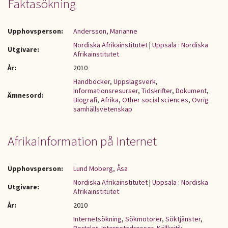
Faktasökning
Upphovsperson:
Andersson, Marianne
Nordiska Afrikainstitutet
|
Uppsala : Nordiska
Utgivare:
Afrikainstitutet
År:
2010
Handböcker
,
Uppslagsverk
,
Informationsresurser
,
Tidskrifter
,
Dokument
,
Ämnesord:
Biografi
,
Afrika
,
Other social sciences
,
Övrig
samhällsvetenskap
Afrikainformation på Internet
Upphovsperson:
Lund Moberg, Åsa
Nordiska Afrikainstitutet
|
Uppsala : Nordiska
Utgivare:
Afrikainstitutet
År:
2010
Internetsökning
,
Sökmotorer
,
Söktjänster
,