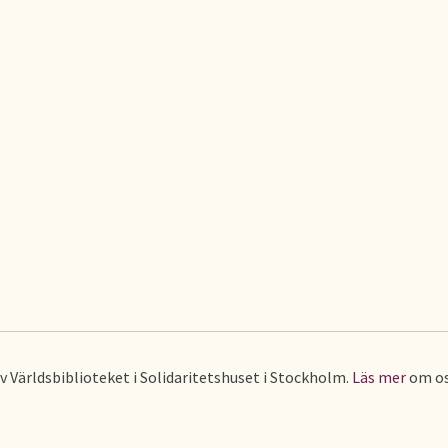
av Världsbiblioteket i Solidaritetshuset i Stockholm.
Läs mer
om os