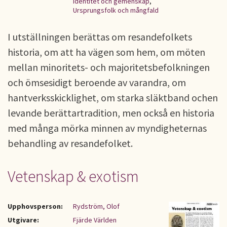
identitet och gemenskap
,
Ursprungsfolk och mångfald
I utställningen berättas om resandefolkets
historia, om att ha vägen som hem, om möten
mellan minoritets- och majoritetsbefolkningen
och ömsesidigt beroende av varandra, om
hantverksskicklighet, om starka släktband ochen
levande berättartradition, men också en historia
med många mörka minnen av myndigheternas
behandling av resandefolket.
Vetenskap & exotism
Upphovsperson:
Rydström, Olof
Utgivare:
Fjärde Världen