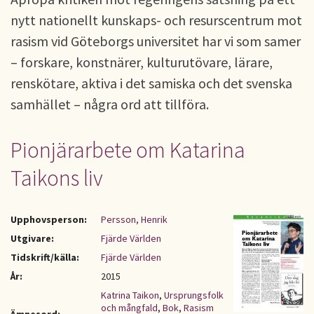
nytt nationellt kunskaps- och resurscentrum mot
rasism vid Göteborgs universitet har vi som samer
– forskare, konstnärer, kulturutövare, lärare,
renskötare, aktiva i det samiska och det svenska
samhället – några ord att tillföra.
Pionjärarbete om Katarina
Taikons liv
Upphovsperson:
Persson, Henrik
Utgivare:
Fjärde Världen
Tidskrift/källa:
Fjärde Världen
År:
2015
Katrina Taikon
,
Ursprungsfolk
och mångfald
,
Bok
,
Rasism