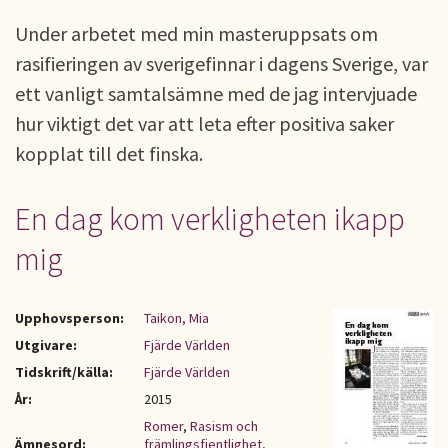
Under arbetet med min masteruppsats om
rasifieringen av sverigefinnar i dagens Sverige, var
ett vanligt samtalsämne med de jag intervjuade
hur viktigt det var att leta efter positiva saker
kopplat till det finska.
En dag kom verkligheten ikapp
mig
Upphovsperson:
Taikon, Mia
Utgivare:
Fjärde Världen
Tidskrift/källa:
Fjärde Världen
År:
2015
Romer
,
Rasism och
Ämnesord:
främlingsfientlighet
,