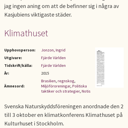
jag ingen aning om att de befinner sig i några av
Kasjubiens viktigaste städer.
Klimathuset
Upphovsperson:
Jonzon, Ingrid
Utgivare:
Fjärde Världen
Tidskrift/källa:
Fjärde Världen
År:
2015
Brasilien
,
regnskog
,
Ämnesord:
Miljöföroreningar
,
Politiska
taktiker och strategier
,
Notis
Svenska Naturskyddsföreningen anordnade den 2
till 3 oktober en klimatkonferens Klimathuset på
Kulturhuset i Stockholm.