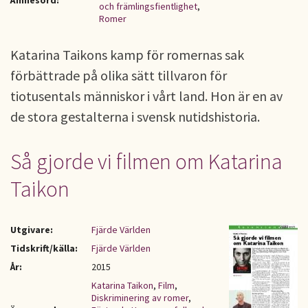
Ämnesord:
och främlingsfientlighet
,
Romer
Katarina Taikons kamp för romernas sak
förbättrade på olika sätt tillvaron för
tiotusentals människor i vårt land. Hon är en av
de stora gestalterna i svensk nutidshistoria.
Så gjorde vi filmen om Katarina
Taikon
Utgivare:
Fjärde Världen
Tidskrift/källa:
Fjärde Världen
År:
2015
Katarina Taikon
,
Film
,
Diskriminering av romer
,