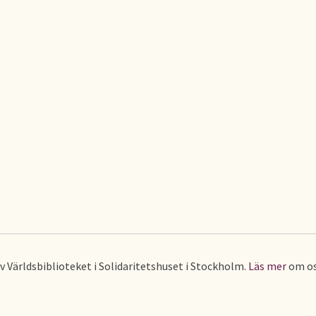
av Världsbiblioteket i Solidaritetshuset i Stockholm.
Läs mer
om os