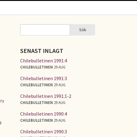
Sök
Sök
SÖKFORMULÄR
SENAST INLAGT
Chilebulletinen 1991:4
CHILEBULLETINEN
29 AUG
Chilebulletinen 1991:3
CHILEBULLETINEN
29 AUG
Chilebulletinen 1991:1-2
try
CHILEBULLETINEN
29 AUG
Chilebulletinen 1990:4
CHILEBULLETINEN
29 AUG
o
Chilebulletinen 1990:3