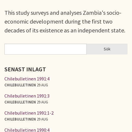
This study surveys and analyses Zambia's socio-
economic development during the first two
decades of its existence as an independent state.
Sök
Sök
SÖKFORMULÄR
SENAST INLAGT
Chilebulletinen 1991:4
CHILEBULLETINEN
29 AUG
Chilebulletinen 1991:3
CHILEBULLETINEN
29 AUG
Chilebulletinen 1991:1-2
CHILEBULLETINEN
29 AUG
Chilebulletinen 1990:4